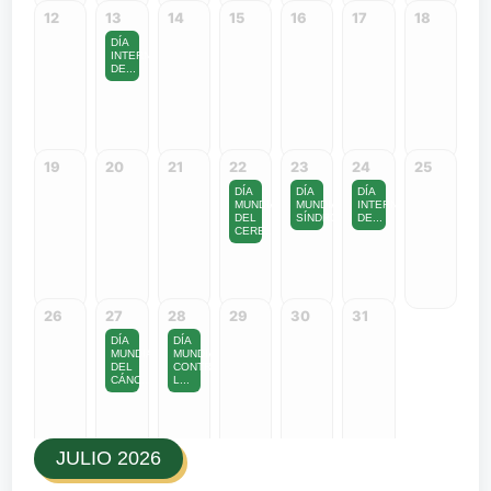
12
13
14
15
16
17
18
DÍA
INTERNACIONAL
DE...
19
20
21
22
23
24
25
DÍA
DÍA
DÍA
MUNDIAL
MUNDIAL
INTERNACIONAL
DEL
SÍNDROME...
DE...
CERE...
26
27
28
29
30
31
DÍA
DÍA
MUNDIAL
MUNDIAL
DEL
CONTRA
CÁNC...
L...
JULIO 2026