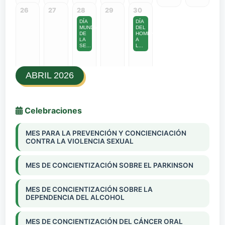
26
27
28
29
30
DÍA
DÍA
MUNDIAL
DEL
DE
HOMENAJE
LA
A
SE...
L...
ABRIL 2026
Celebraciones
MES PARA LA PREVENCIÓN Y CONCIENCIACIÓN
CONTRA LA VIOLENCIA SEXUAL
MES DE CONCIENTIZACIÓN SOBRE EL PARKINSON
MES DE CONCIENTIZACIÓN SOBRE LA
DEPENDENCIA DEL ALCOHOL
MES DE CONCIENTIZACIÓN DEL CÁNCER ORAL