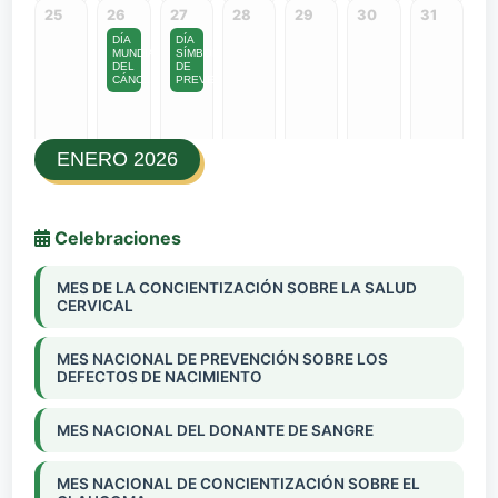
25
26
27
28
29
30
31
DÍA
DÍA
MUNDIAL
SÍMBOLO
DEL
DE
CÁNC...
PREVE...
ENERO 2026
Celebraciones
MES DE LA CONCIENTIZACIÓN SOBRE LA SALUD
CERVICAL
MES NACIONAL DE PREVENCIÓN SOBRE LOS
DEFECTOS DE NACIMIENTO
MES NACIONAL DEL DONANTE DE SANGRE
MES NACIONAL DE CONCIENTIZACIÓN SOBRE EL