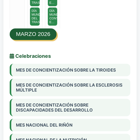
TRAS...
E...
DÍA
DÍA
MUNDIAL
MUNDIAL
DEL
CONTRA
TRAS...
E...
MARZO 2026
Celebraciones
MES DE CONCIENTIZACIÓN SOBRE LA TIROIDES
MES DE CONCIENTIZACIÓN SOBRE LA ESCLEROSIS
MÚLTIPLE
MES DE CONCIENTIZACIÓN SOBRE
DISCAPACIDADES DEL DESARROLLO
MES NACIONAL DEL RIÑÓN
MES NACIONAL DE LA NUTRICIÓN