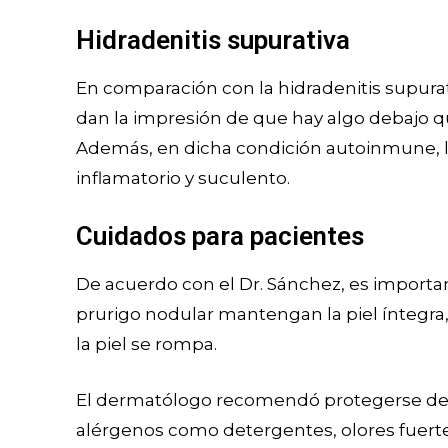
Hidradenitis supurativa
En comparación con la hidradenitis supurati
dan la impresión de que hay algo debajo q
Además, en dicha condición autoinmune, la 
inflamatorio y suculento.
Cuidados para pacientes
De acuerdo con el Dr. Sánchez, es importa
prurigo nodular mantengan la piel íntegr
la piel se rompa.
El dermatólogo recomendó protegerse de
alérgenos como detergentes, olores fuerte