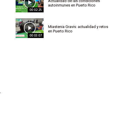
Actualidad de las condiciones
autoinmunes en Puerto Rico
00:02:25
Miastenia Gravis: actualidad y retos
en Puerto Rico
00:03:07
e