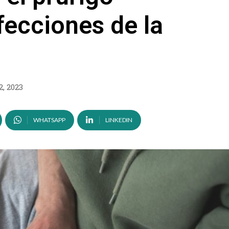
fecciones de la
2, 2023
WHATSAPP
LINKEDIN