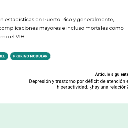
n estadísticas en Puerto Rico y generalmente,
 complicaciones mayores e incluso mortales como
mo el VIH.
IEL
PRURIGO NODULAR
Artículo siguient
Depresión y trastorno por déficit de atención 
hiperactividad: ¿hay una relación