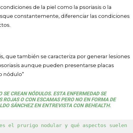
ondiciones de la piel como la psoriasis o la
asque constantemente, diferenciar las condiciones
ctos.
is, que también se caracteriza por generar lesiones
la psoriasis aunque pueden presentarse placas
o nódulo”
NO SE CREAN NÓDULOS. ESTA ENFERMEDAD SE
S ROJAS O CON ESCAMAS PERO NO EN FORMA DE
ALDO SÁNCHEZ EN ENTREVISTA CON BEHEALTH.
es el prurigo nodular y qué aspectos suelen 