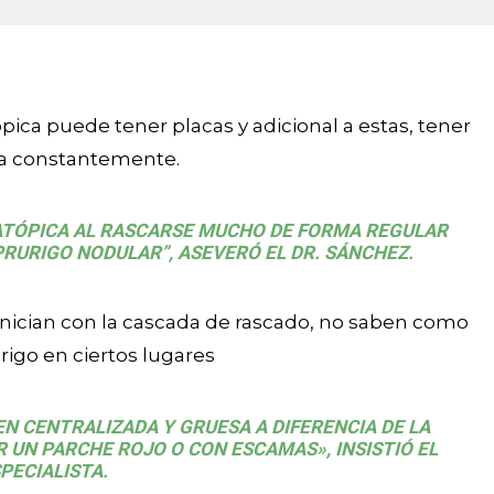
ópica puede tener placas y adicional a estas, tener
ca constantemente.
ATÓPICA AL RASCARSE MUCHO DE FORMA REGULAR
PRURIGO NODULAR”, ASEVERÓ EL DR. SÁNCHEZ.
nician con la cascada de rascado, no saben como
rigo en ciertos lugares
EN CENTRALIZADA Y GRUESA A DIFERENCIA DE LA
R UN PARCHE ROJO O CON ESCAMAS», INSISTIÓ EL
PECIALISTA.