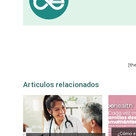
[th
Articulos relacionados
BEHEALTH
BEHEALTH NEWS
¿Cómo es 