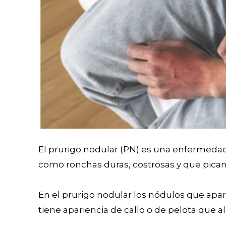
El prurigo nodular (PN) es una enfermedad 
como ronchas duras, costrosas y que pica
En el prurigo nodular los nódulos que apar
tiene apariencia de callo o de pelota que al