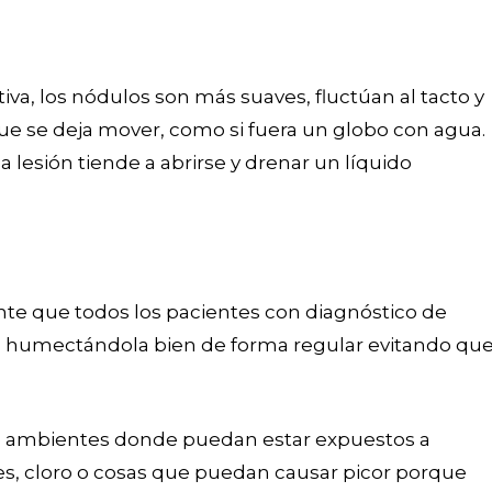
va, los nódulos son más suaves, fluctúan al tacto y
ue se deja mover, como si fuera un globo con agua.
lesión tiende a abrirse y drenar un líquido
nte que todos los pacientes con diagnóstico de
a, humectándola bien de forma regular evitando qu
 ambientes donde puedan estar expuestos a
s, cloro o cosas que puedan causar picor porque