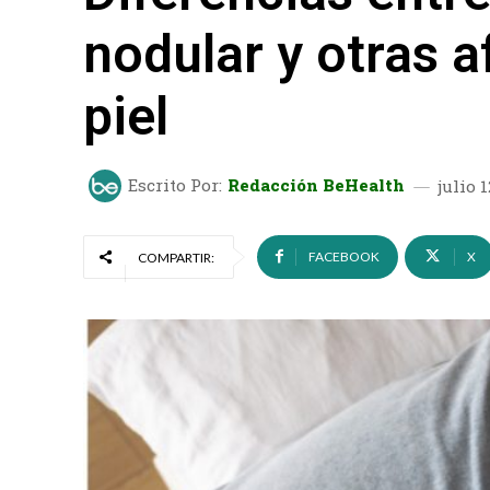
nodular y otras a
piel
Escrito Por:
Redacción BeHealth
julio 1
FACEBOOK
X
COMPARTIR: