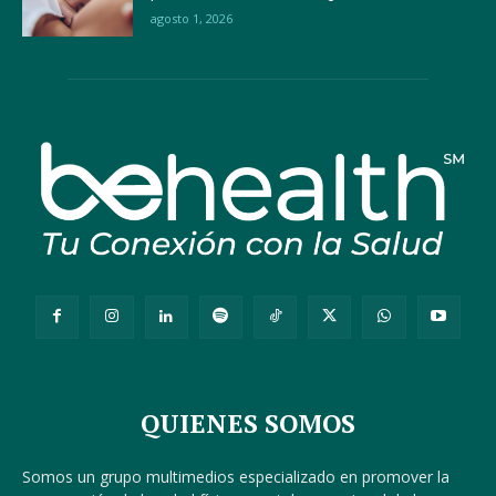
agosto 1, 2026
QUIENES SOMOS
Somos un grupo multimedios especializado en promover la