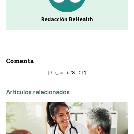
Redacción BeHealth
Comenta
[the_ad id="81101"]
Articulos relacionados