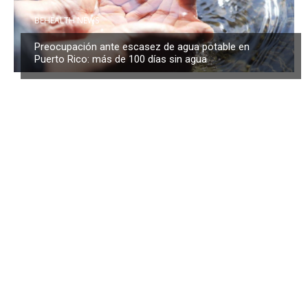
BEHEALTH NEWS
Preocupación ante escasez de agua potable en
Puerto Rico: más de 100 días sin agua