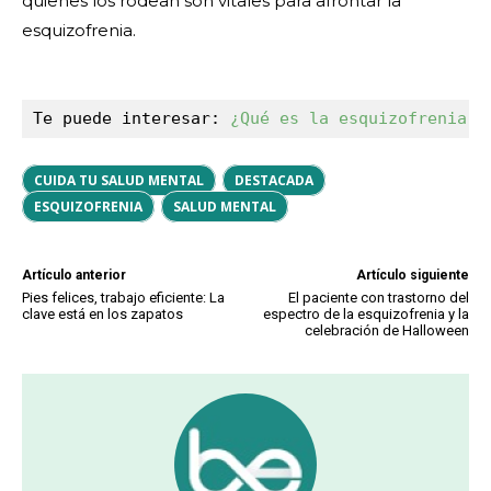
quienes los rodean son vitales para afrontar la
esquizofrenia.
Te puede interesar: 
¿Qué es la esquizofrenia y
CUIDA TU SALUD MENTAL
DESTACADA
ESQUIZOFRENIA
SALUD MENTAL
Artículo anterior
Artículo siguiente
Pies felices, trabajo eficiente: La
El paciente con trastorno del
clave está en los zapatos
espectro de la esquizofrenia y la
celebración de Halloween