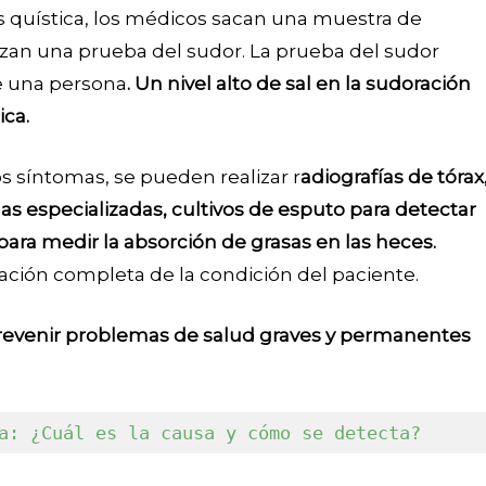
is quística, los médicos sacan una muestra de
lizan una prueba del sudor. La prueba del sudor
de una persona
. Un nivel alto de sal en la sudoración
ica.
s síntomas, se pueden realizar r
adiografías de tórax
 especializadas, cultivos de esputo para detectar
para medir la absorción de grasas en las heces.
ción completa de la condición del paciente.
prevenir problemas de salud graves y permanentes
a: ¿Cuál es la causa y cómo se detecta?