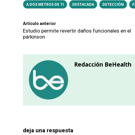
A DOS METROS DE TI
DESTACADA
DETECCIÓN
F
Artículo anterior
Estudio permite revertir daños funcionales en el
párkinson
Redacción BeHealth
deja una respuesta