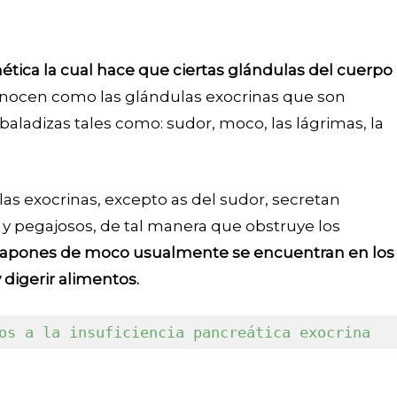
ica la cual hace que ciertas glándulas del cuerpo
onocen como las glándulas exocrinas que son
baladizas tales como: sudor, moco, las lágrimas, la
dulas exocrinas, excepto as del sudor, secretan
 pegajosos, de tal manera que obstruye los
tapones de moco usualmente se encuentran en los
digerir alimentos.
os a la insuficiencia pancreática exocrina