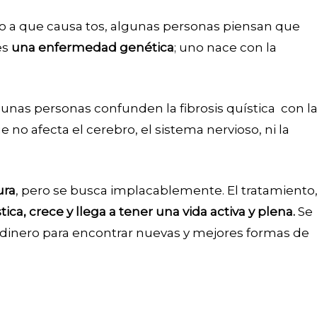
do a que causa tos, algunas personas piensan que
es
una enfermedad genética
; uno nace con la
unas personas confunden la fibrosis quística con l
e no afecta el cerebro, el sistema nervioso, ni la
ura
, pero se busca implacablemente. El tratamiento
ica, crece y llega a tener una vida activa y plena.
Se
 dinero para encontrar nuevas y mejores formas de