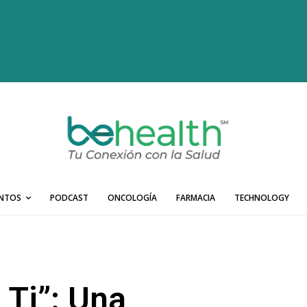
ENTOS
PODCAST
ONCOLOGÍA
FARMACIA
TECHNOLOGY
 Ti”: Una