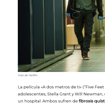
Foto de: Netflix
La película «A dos metros de ti» (“Five Feet 
adolescentes, Stella Grant y Will Newman,
un hospital. Ambos sufren de
fibrosis quíst