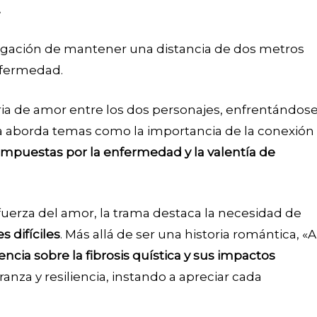
.
ligación de mantener una distancia de dos metros
enfermedad.
oria de amor entre los dos personajes, enfrentándos
ula aborda temas como la importancia de la conexión
 impuestas por la enfermedad y la valentía de
a fuerza del amor, la trama destaca la necesidad de
s difíciles
. Más allá de ser una historia romántica, «A
encia sobre la fibrosis quística y sus impactos
nza y resiliencia, instando a apreciar cada