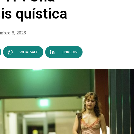
is quística
mbre 8, 2025
WHATSAPP
LINKEDIN