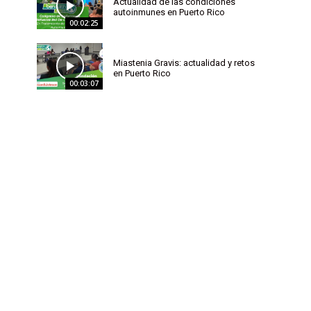
Actualidad de las condiciones
autoinmunes en Puerto Rico
00:02:25
Miastenia Gravis: actualidad y retos
en Puerto Rico
00:03:07
a
,