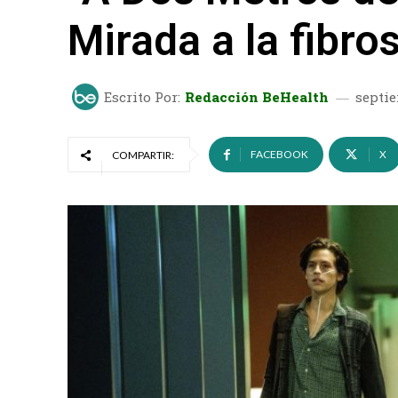
Mirada a la fibros
Escrito Por:
Redacción BeHealth
septie
FACEBOOK
X
COMPARTIR: