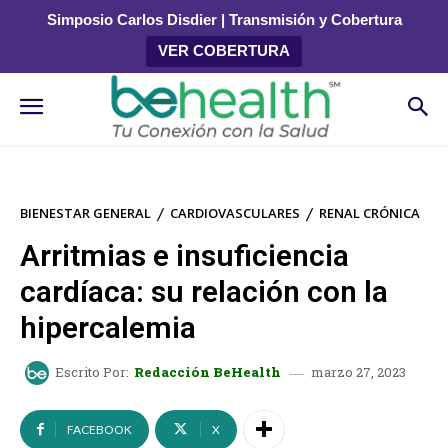
Simposio Carlos Disdier | Transmisión y Cobertura
VER COBERTURA
BIENESTAR GENERAL
CARDIOVASCULARES
RENAL CRÓNICA
Arritmias e insuficiencia
cardíaca: su relación con la
hipercalemia
marzo 27, 2023
Escrito Por:
Redacción BeHealth
FACEBOOK
X