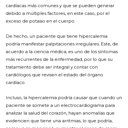
cardíacas más comunes y que se pueden generar
debido a múltiples factores, en este caso, por el
exceso de potasio en el cuerpo.
De hecho, un paciente que tiene hipercalemia
podría manifestar palpitaciones irregulares. Este, de
acuerdo a la ciencia médica, es uno de los síntomas
más recurrentes de la enfermedad, por lo que su
tratamiento debe ser integral y contar con
cardiólogos que revisen el estado del órgano
cardíaco.
Incluso, la hipercalemia podría causar que cuando un
paciente se somete a un electrocardiograma para
analizar la salud del corazón, hayan anomalías que
evidencien que tiene una arritmias, lo que podría,