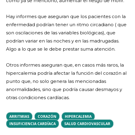
como ya se mencionó, aumentar el riesgo de morir.
Hay informes que aseguran que los pacientes con la
enfermedad podrían tener un ritmo circadiano ( que
son oscilaciones de las variables biológicas), que
podrían variar en las noches y en las madrugadas.
Algo a lo que se le debe prestar suma atención.
Otros informes aseguran que, en casos más raros, la
hipercalemia podría afectar la función del corazón al
punto que, no solo genera las mencionadas
anormalidades, sino que podría causar desmayos y
otras condiciones cardíacas.
ARRITMIAS
CORAZÓN
HIPERCALEMIA
INSUFICIENCIA CARDÍACA
SALUD CARDIOVASCULAR