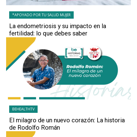
*APOYADO POR TU SALUD MUJER
La endometriosis y su impacto en la
fertilidad: lo que debes saber
BEHEALTHTV
El milagro de un nuevo corazón: La historia
de Rodolfo Román