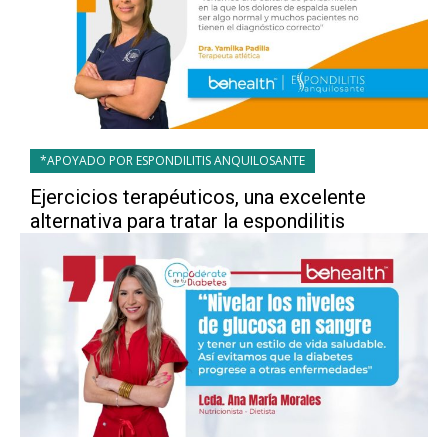
*APOYADO POR ESPONDILITIS ANQUILOSANTE
Ejercicios terapéuticos, una excelente
alternativa para tratar la espondilitis