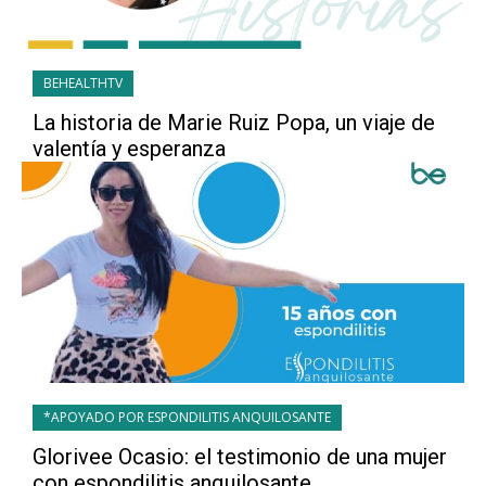
BEHEALTHTV
La historia de Marie Ruiz Popa, un viaje de
valentía y esperanza
*APOYADO POR ESPONDILITIS ANQUILOSANTE
Glorivee Ocasio: el testimonio de una mujer
con espondilitis anquilosante