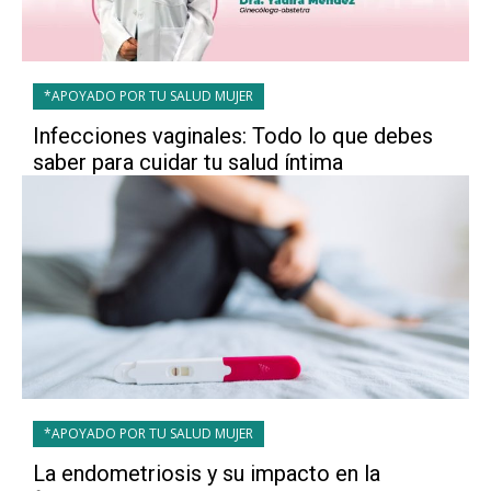
*APOYADO POR TU SALUD MUJER
Infecciones vaginales: Todo lo que debes
saber para cuidar tu salud íntima
*APOYADO POR TU SALUD MUJER
La endometriosis y su impacto en la