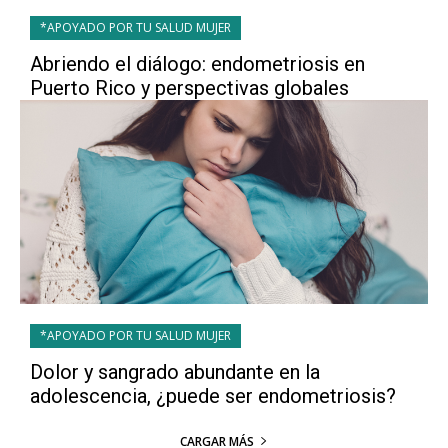
*APOYADO POR TU SALUD MUJER
Abriendo el diálogo: endometriosis en
Puerto Rico y perspectivas globales
*APOYADO POR TU SALUD MUJER
Dolor y sangrado abundante en la
adolescencia, ¿puede ser endometriosis?
CARGAR MÁS