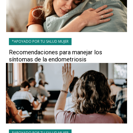
*APOYADO POR TU SALUD MUJER
Recomendaciones para manejar los
síntomas de la endometriosis
*APOYADO POR TU SALUD MUJER