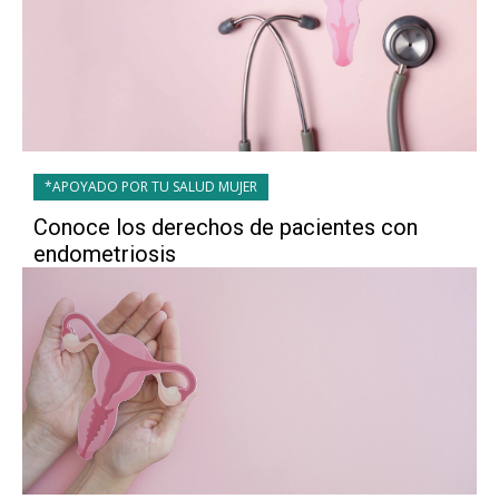
*APOYADO POR TU SALUD MUJER
Conoce los derechos de pacientes con
endometriosis