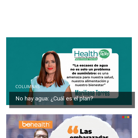
COLUMNAS
No hay agua: ¿Cuál es el plan?