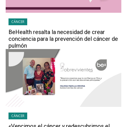
CÁNCER
BeHealth resalta la necesidad de crear
conciencia para la prevención del cáncer de
pulmón
CÁNCER
«Vencimos el cáncer y redescubrimos el