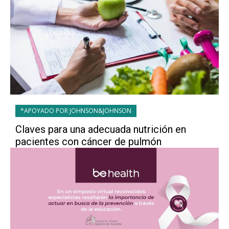
*APOYADO POR JOHNSON&JOHNSON
Claves para una adecuada nutrición en
pacientes con cáncer de pulmón