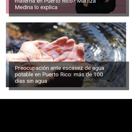
materna en Puerto Rico? Maritza
Medina lo explica
BEHEALTH NEWS
Preocupación ante escasez de agua
potable en Puerto Rico: más de 100
días sin agua