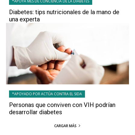
*APOYA MES DE CONCIENCIA DE LA DIABETES
Diabetes: tips nutricionales de la mano de
una experta
*APOYADO POR ACTÚA CONTRA EL SIDA
Personas que conviven con VIH podrían
desarrollar diabetes
CARGAR MÁS