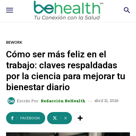
BEWORK
Cómo ser más feliz en el
trabajo: claves respaldadas
por la ciencia para mejorar tu
bienestar diario
abril 21, 2026
Escrito Por:
Redacción BeHealth
FACEBOOK
X