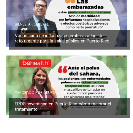
BIENESTAR GENERAL
Vacunación de influenza en embarazadas: Un
reto urgente para la salud pública en Puerto Rico
*APOYADO POR GRUPO HOSPITALARIO
EPOC: investigan en Puerto Rico cómo mejorar el
tratamiento