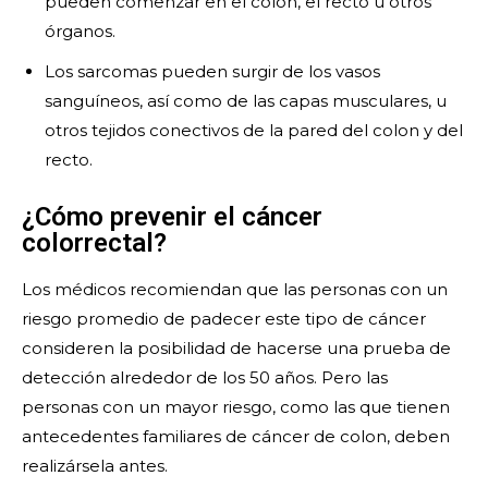
pueden comenzar en el colon, el recto u otros
órganos.
Los sarcomas pueden surgir de los vasos
sanguíneos, así como de las capas musculares, u
otros tejidos conectivos de la pared del colon y del
recto.
¿Cómo prevenir el cáncer
colorrectal?
Los médicos recomiendan que las personas con un
riesgo promedio de padecer este tipo de cáncer
consideren la posibilidad de hacerse una prueba de
detección alrededor de los 50 años. Pero las
personas con un mayor riesgo, como las que tienen
antecedentes familiares de cáncer de colon, deben
realizársela antes.