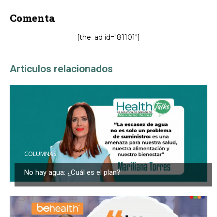
Comenta
[the_ad id="81101"]
Articulos relacionados
COLUMNAS
No hay agua: ¿Cuál es el plan?