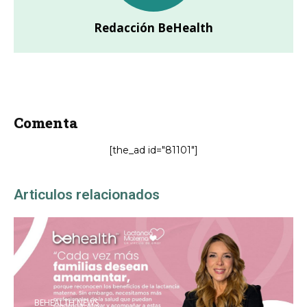
Redacción BeHealth
Comenta
[the_ad id="81101"]
Articulos relacionados
BEHEALTH NEWS