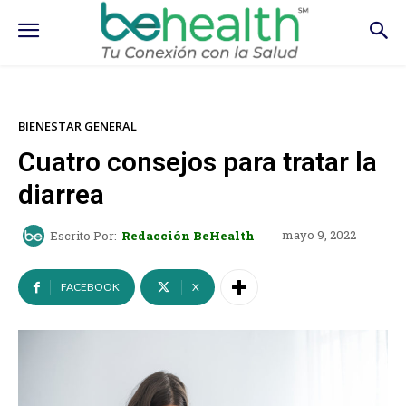
BIENESTAR GENERAL
Cuatro consejos para tratar la
diarrea
mayo 9, 2022
Escrito Por:
Redacción BeHealth
FACEBOOK
X