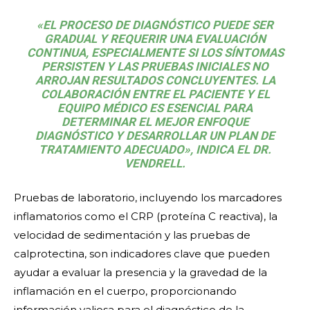
«EL PROCESO DE DIAGNÓSTICO PUEDE SER
GRADUAL Y REQUERIR UNA EVALUACIÓN
CONTINUA, ESPECIALMENTE SI LOS SÍNTOMAS
PERSISTEN Y LAS PRUEBAS INICIALES NO
ARROJAN RESULTADOS CONCLUYENTES. LA
COLABORACIÓN ENTRE EL PACIENTE Y EL
EQUIPO MÉDICO ES ESENCIAL PARA
DETERMINAR EL MEJOR ENFOQUE
DIAGNÓSTICO Y DESARROLLAR UN PLAN DE
TRATAMIENTO ADECUADO», INDICA EL DR.
VENDRELL.
Pruebas de laboratorio, incluyendo los marcadores
inflamatorios como el CRP (proteína C reactiva), la
velocidad de sedimentación y las pruebas de
calprotectina, son indicadores clave que pueden
ayudar a evaluar la presencia y la gravedad de la
inflamación en el cuerpo, proporcionando
información valiosa para el diagnóstico de la