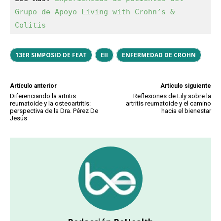
Grupo de Apoyo Living with Crohn’s & 
Colitis
13ER SIMPOSIO DE FEAT
EII
ENFERMEDAD DE CROHN
Artículo anterior
Artículo siguiente
Diferenciando la artritis
Reflexiones de Lily sobre la
reumatoide y la osteoartritis:
artritis reumatoide y el camino
perspectiva de la Dra. Pérez De
hacia el bienestar
Jesús