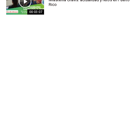
Rico
00:03:07