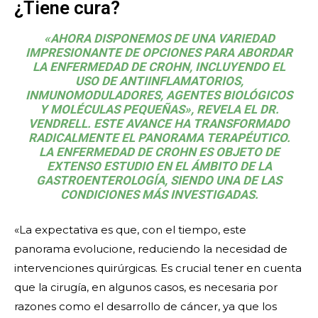
¿Tiene cura?
«AHORA DISPONEMOS DE UNA VARIEDAD
IMPRESIONANTE DE OPCIONES PARA ABORDAR
LA ENFERMEDAD DE CROHN, INCLUYENDO EL
USO DE ANTIINFLAMATORIOS,
INMUNOMODULADORES, AGENTES BIOLÓGICOS
Y MOLÉCULAS PEQUEÑAS», REVELA EL DR.
VENDRELL. ESTE AVANCE HA TRANSFORMADO
RADICALMENTE EL PANORAMA TERAPÉUTICO.
LA ENFERMEDAD DE CROHN ES OBJETO DE
EXTENSO ESTUDIO EN EL ÁMBITO DE LA
GASTROENTEROLOGÍA, SIENDO UNA DE LAS
CONDICIONES MÁS INVESTIGADAS.
«La expectativa es que, con el tiempo, este
panorama evolucione, reduciendo la necesidad de
intervenciones quirúrgicas. Es crucial tener en cuenta
que la cirugía, en algunos casos, es necesaria por
razones como el desarrollo de cáncer, ya que los