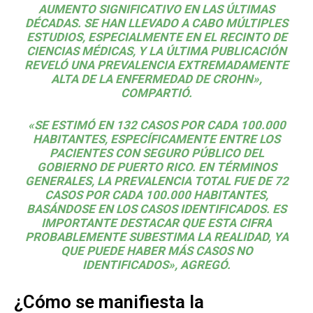
AUMENTO SIGNIFICATIVO EN LAS ÚLTIMAS
DÉCADAS. SE HAN LLEVADO A CABO MÚLTIPLES
ESTUDIOS, ESPECIALMENTE EN EL
RECINTO DE
CIENCIAS MÉDICAS
, Y LA ÚLTIMA PUBLICACIÓN
REVELÓ UNA PREVALENCIA EXTREMADAMENTE
ALTA DE LA ENFERMEDAD DE CROHN»,
COMPARTIÓ.
«SE ESTIMÓ EN 132 CASOS POR CADA 100.000
HABITANTES, ESPECÍFICAMENTE ENTRE LOS
PACIENTES CON SEGURO PÚBLICO DEL
GOBIERNO DE PUERTO RICO. EN TÉRMINOS
GENERALES, LA PREVALENCIA TOTAL FUE DE 72
CASOS POR CADA 100.000 HABITANTES,
BASÁNDOSE EN LOS CASOS IDENTIFICADOS. ES
IMPORTANTE DESTACAR QUE ESTA CIFRA
PROBABLEMENTE SUBESTIMA LA REALIDAD, YA
QUE PUEDE HABER MÁS CASOS NO
IDENTIFICADOS», AGREGÓ.
¿Cómo se manifiesta la