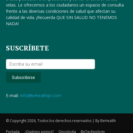
vidas. Le ofrecemos a los ciudadanos un espacio de consulta
frente a las diversas condiciones de salud que afectan su
calidad de vida. ¡Recuerda QUE SIN SALUD NO TENEMOS
NADA!
SUSCRÍBETE
E-mail:
info@behealthpr.com
© Copyright 2026, Todos los derechos reservados | By BeHealth
Portada
¿Quiénes somos?
Oncología
BeTechnology