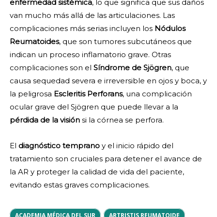
enfermedad sistémica
, lo que significa que sus daños
van mucho más allá de las articulaciones. Las
complicaciones más serias incluyen los
Nódulos
Reumatoides
, que son tumores subcutáneos que
indican un proceso inflamatorio grave. Otras
complicaciones son el
Síndrome de Sjögren
, que
causa sequedad severa e irreversible en ojos y boca, y
la peligrosa
Escleritis Perforans
, una complicación
ocular grave del Sjögren que puede llevar a la
pérdida de la visión
si la córnea se perfora.
El
diagnóstico temprano
y el inicio rápido del
tratamiento son cruciales para detener el avance de
la AR y proteger la calidad de vida del paciente,
evitando estas graves complicaciones.
ACADEMIA MÉDICA DEL SUR
ARTRISTIS REUMATOIDE