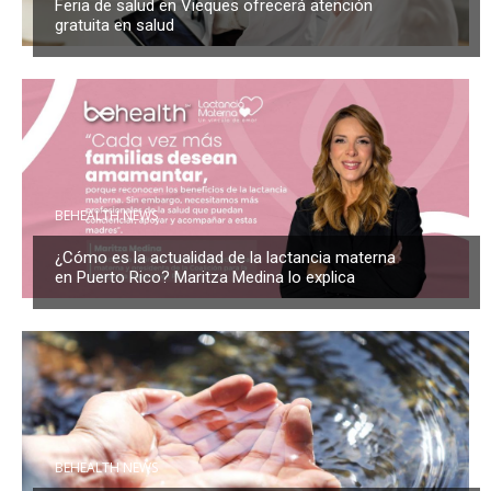
Feria de salud en Vieques ofrecerá atención
gratuita en salud
BEHEALTH NEWS
¿Cómo es la actualidad de la lactancia materna
en Puerto Rico? Maritza Medina lo explica
BEHEALTH NEWS