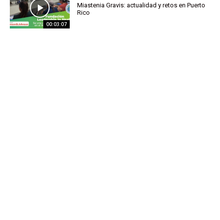
Miastenia Gravis: actualidad y retos en Puerto
Rico
00:03:07