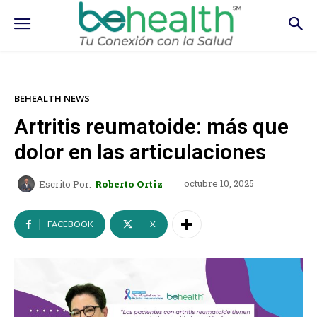
BEHEALTH NEWS
Artritis reumatoide: más que
dolor en las articulaciones
octubre 10, 2025
Escrito Por:
Roberto Ortiz
FACEBOOK
X