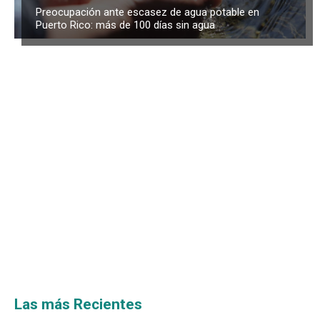
Preocupación ante escasez de agua potable en
Puerto Rico: más de 100 días sin agua
Las más Recientes