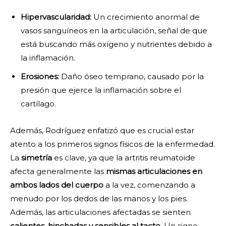
Hipervascularidad:
Un crecimiento anormal de
vasos sanguíneos en la articulación, señal de que
está buscando más oxígeno y nutrientes debido a
la inflamación.
Erosiones:
Daño óseo temprano, causado por la
presión que ejerce la inflamación sobre el
cartílago.
Además, Rodríguez enfatizó que es crucial estar
atento a los primeros signos físicos de la enfermedad.
La
simetría
es clave, ya que la artritis reumatoide
afecta generalmente las
mismas articulaciones en
ambos lados del cuerpo
a la vez, comenzando a
menudo por los dedos de las manos y los pies.
Además, las articulaciones afectadas se sienten
calientes, hinchadas y sensibles al tacto
. Un signo