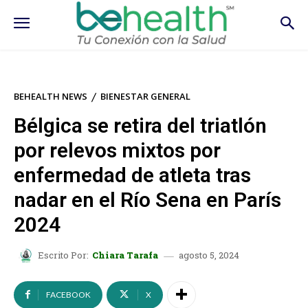
BEHEALTH NEWS
BIENESTAR GENERAL
Bélgica se retira del triatlón
por relevos mixtos por
enfermedad de atleta tras
nadar en el Río Sena en París
2024
agosto 5, 2024
Escrito Por:
Chiara Tarafa
FACEBOOK
X