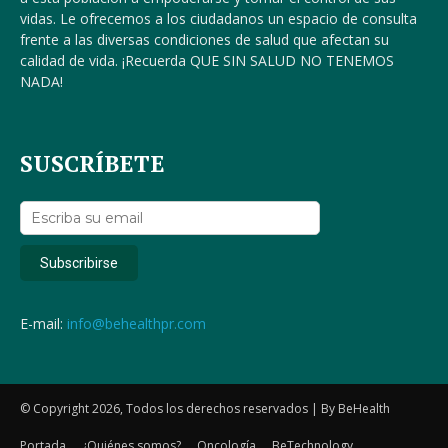
vidas. Le ofrecemos a los ciudadanos un espacio de consulta
frente a las diversas condiciones de salud que afectan su
calidad de vida. ¡Recuerda QUE SIN SALUD NO TENEMOS
NADA!
SUSCRÍBETE
E-mail:
info@behealthpr.com
© Copyright 2026, Todos los derechos reservados | By BeHealth
Portada
¿Quiénes somos?
Oncología
BeTechnology