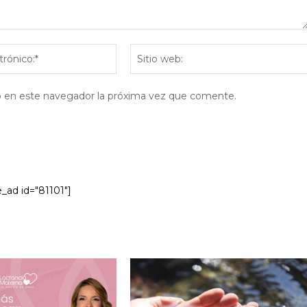
Correo
electrónico:*
eb en este navegador la próxima vez que comente.
e_ad id="81101"]