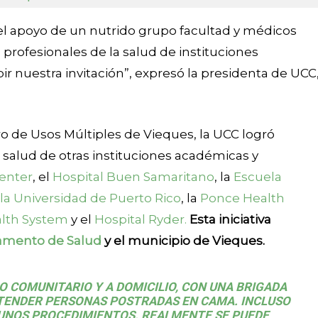
 el apoyo de un nutrido grupo facultad y médicos
 profesionales de la salud de instituciones
ir nuestra invitación”, expresó la presidenta de UCC
tro de Usos Múltiples de Vieques, la UCC logró
a salud de otras instituciones académicas y
enter
, el
Hospital Buen Samaritano
, la
Escuela
la Universidad de Puerto Rico
, la
Ponce Health
alth System
y el
Hospital Ryder.
Esta iniciativa
amento de Salud
y el municipio de Vieques.
O COMUNITARIO Y A DOMICILIO, CON UNA BRIGADA
ATENDER PERSONAS POSTRADAS EN CAMA. INCLUSO
UNOS PROCEDIMIENTOS. REALMENTE SE PUEDE