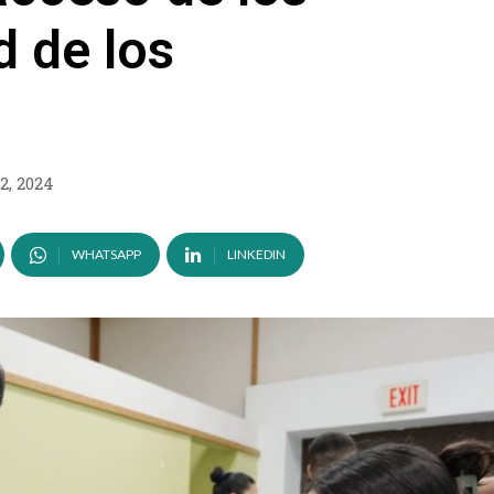
d de los
22, 2024
WHATSAPP
LINKEDIN