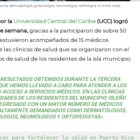
terna, dermatología, ginecología, neumología, nefrología, m entre otras.
por la
Universidad Central del Caribe
(UCC) logró
de semana,
gracias a la participaron de sobre 50
e estuvieron acompañados de 15 médicos
de las clínicas de salud que se organizaron con el
os de salud de los residentes de la isla municipio.
RESULTADOS OBTENIDOS DURANTE LA TERCERA
 QUE HEMOS LLEVADO A CABO PARA ATENDER A LOS
 ACCESO A SERVICIOS MÉDICOS. EN LAS CLÍNICAS
DADES DE LOS RESIDENTES DEL MUNICIPIO ISLEÑO
 REGRESADO CON UN MAYOR NÚMERO DE MÉDICOS
S ALTAMENTE DEMANDADOS COMO DERMATÓLOGOS,
LOGOS, NEUMÓLOGOS Y ORTOPEDISTAS».
cas para fortalecer la salud en Puerto Rico