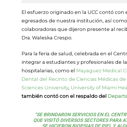
El esfuerzo originado en la UCC contó con
egresados de nuestra institución, así como
colaboradoras que dijeron presente al recib
Dra. Waleska Crespo.
Para la feria de salud, celebrada en el Cen
integrar a estudiantes y profesionales de l
hospitalarias, como el
Mayagüez Medical C
Dental del Recinto de Ciencias Médicas de 
Sciences University
,
University of Miami He
también contó con el respaldo del
Depart
“SE BRINDARON SERVICIOS EN EL CENTR
QUE VISITÓ DIVERSOS SECTORES PARA 
SE HICIERON
BIOPSIAS DE PIEL
Y ALG