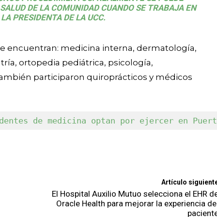
 SALUD DE LA COMUNIDAD CUANDO SE TRABAJA EN
 LA PRESIDENTA DE LA UCC.
se encuentran: medicina interna, dermatología,
ría, ortopedia pediátrica, psicología,
También participaron quiroprácticos y médicos
dentes de medicina optan por ejercer en Puert
Artículo siguient
El Hospital Auxilio Mutuo selecciona el EHR d
Oracle Health para mejorar la experiencia de
pacient