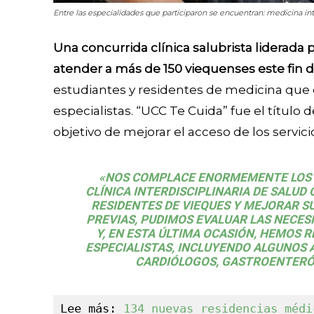
Entre las especialidades que participaron se encuentran: medicina in
Una concurrida clínica salubrista liderada 
atender a más de 150 viequenses este fin 
estudiantes y residentes de medicina qu
especialistas. “UCC Te Cuida” fue el título 
objetivo de mejorar el acceso de los servici
«NOS COMPLACE ENORMEMENTE LOS 
CLÍNICA INTERDISCIPLINARIA DE SALUD
RESIDENTES DE VIEQUES Y MEJORAR SU
PREVIAS, PUDIMOS EVALUAR LAS NECESI
Y, EN ESTA ÚLTIMA OCASIÓN, HEMOS
ESPECIALISTAS, INCLUYENDO ALGUNO
CARDIÓLOGOS, GASTROENTERÓ
Lee más: 
134 nuevas residencias médi