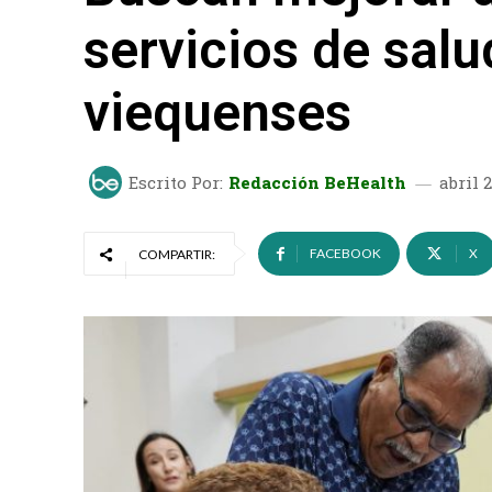
servicios de salu
viequenses
Escrito Por:
Redacción BeHealth
abril 
FACEBOOK
X
COMPARTIR: