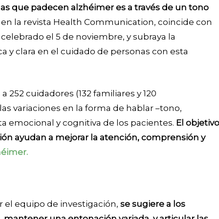
s que padecen alzhéimer es a través de un tono
 en la revista Health Communication, coincide con
 celebrado el 5 de noviembre, y subraya la
 y clara en el cuidado de personas con esta
a 252 cuidadores (132 familiares y 120
las variaciones en la forma de hablar –tono,
ta emocional y cognitiva de los pacientes.
El objetiv
ión ayudan a mejorar la atención, comprensión y
héimer.
 el equipo de investigación,
se sugiere a los
 mantener una entonación variada, y articular las