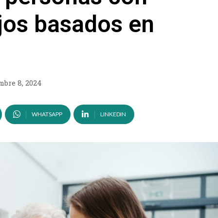
jos basados en
bre 8, 2024
WHATSAPP
LINKEDIN