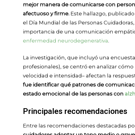
mejor manera de comunicarse con persona
afectuoso y firme.
Este hallazgo, publicado
el Día Mundial de las Personas Cuidadoras,
importancia de una comunicación empática
enfermedad neurodegenerativa
.
La investigación, que incluyó una encuesta 
profesionales), se centró en analizar cómo 
velocidad e intensidad– afectan la respues
fue identificar qué patrones de comunicac
estado emocional de las personas con
alz
Principales recomendaciones
Entre las recomendaciones destacadas por
cuidadores adoptar un tono medio o grave,