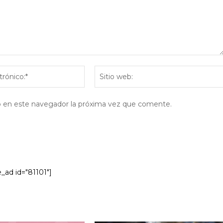
Correo
electrónico:*
eb en este navegador la próxima vez que comente.
e_ad id="81101"]