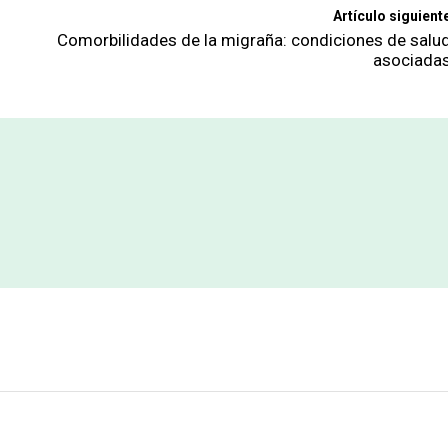
Artículo siguient
Comorbilidades de la migraña: condiciones de salu
asociada