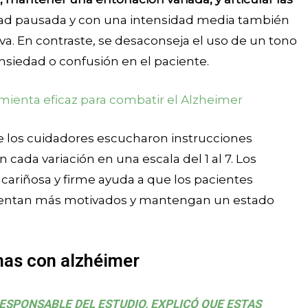
dad pausada y con una intensidad media también
a. En contraste, se desaconseja el uso de un tono
ansiedad o confusión en el paciente.
amienta eficaz para combatir el Alzheimer
que los cuidadores escucharon instrucciones
cada variación en una escala del 1 al 7. Los
ariñosa y firme ayuda a que los pacientes
sientan más motivados y mantengan un estado
nas con alzhéimer
ESPONSABLE DEL ESTUDIO, EXPLICÓ QUE ESTAS