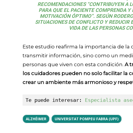
RECOMENDACIONES “CONTRIBUYEN A L
PARA QUE EL PACIENTE COMPRENDA Y 
MOTIVACIÓN ÓPTIMO”. SEGÚN RODERO
SITUACIONES DE CONFLICTO Y REDUCIR 
VIDA DE LAS PERSONAS CO
Este estudio reafirma la importancia de l
transmitir información, sino como un medio
personas que viven con esta condición.
A t
los cuidadores pueden no solo facilitar la
crear un ambiente más armonioso y respetu
Te puede interesar: 
Especialista ase
ALZHÉIMER
UNIVERSITAT POMPEU FABRA (UPF)