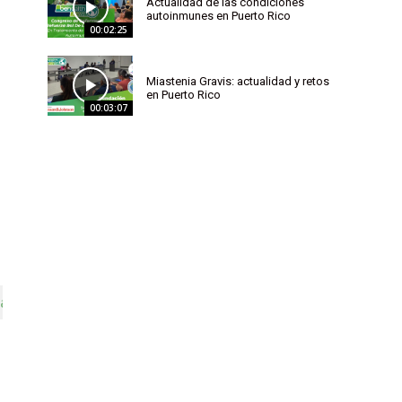
Actualidad de las condiciones
autoinmunes en Puerto Rico
00:02:25
Miastenia Gravis: actualidad y retos
en Puerto Rico
00:03:07
adecer alzhéimer