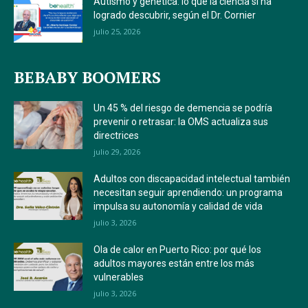
Autismo y genética: lo que la ciencia sí ha
logrado descubrir, según el Dr. Cornier
julio 25, 2026
BEBABY BOOMERS
Un 45 % del riesgo de demencia se podría
prevenir o retrasar: la OMS actualiza sus
directrices
julio 29, 2026
Adultos con discapacidad intelectual también
necesitan seguir aprendiendo: un programa
impulsa su autonomía y calidad de vida
julio 3, 2026
Ola de calor en Puerto Rico: por qué los
adultos mayores están entre los más
vulnerables
julio 3, 2026