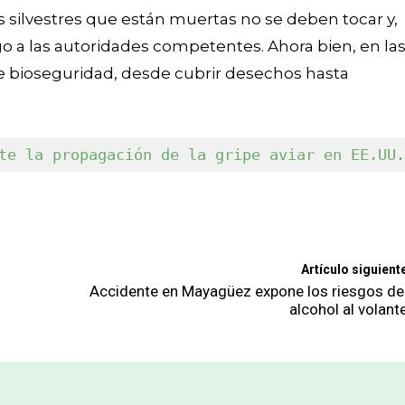
 silvestres que están muertas no se deben tocar y,
o a las autoridades competentes. Ahora bien, en la
 bioseguridad, desde cubrir desechos hasta
te la propagación de la gripe aviar en EE.UU.
Artículo siguient
Accidente en Mayagüez expone los riesgos de
alcohol al volant