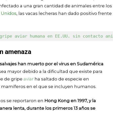
infectado a una gran cantidad de animales entre los
 Unidos
, las vacas lecheras han dado positivo frente
gripe aviar humana en EE.UU. sin contacto ani
an amenaza
salvajes han muerto por el virus en Sudamérica
a mayor debido a la dificultad que existe para
te de gripe
aviar
ha saltado de especie en
os mamíferos en el que se incluyen humanos.
os se reportaron en
Hong Kong en 1997, y la
nera lenta, durante los primeros 13 años se