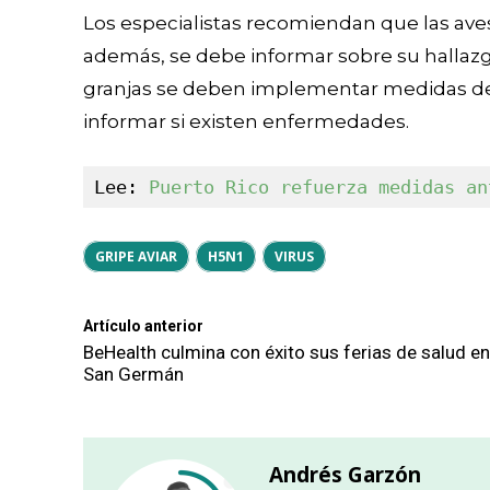
Los especialistas recomiendan que las aves
además, se debe informar sobre su hallazg
granjas se deben implementar medidas de
informar si existen enfermedades.
Lee:
 Puerto Rico refuerza medidas an
GRIPE AVIAR
H5N1
VIRUS
Artículo anterior
BeHealth culmina con éxito sus ferias de salud en
San Germán
Andrés Garzón