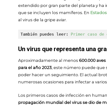
extendido por gran parte del planeta y ha 
que se incluyen los mamíferos. En
Estados
al virus de la gripe aviar.
También puedes leer: 
Primer caso de 
Un virus que representa una gr
Aproximadamente al menos
600.000 aves 
para el año 2023
, este número puede que se
poder hacer un seguimiento. El actual bro
numerosas ocasiones para infectar a vari
Los primeros casos de infección en human
propagación mundial del virus se dio de ma