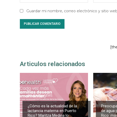
Guardar mi nombre, correo electrónico y sitio w
[th
Articulos relacionados
BEHEALTH NEWS
BEHEALTH
¿Cómo es la actualidad de la
Preocupa
lactancia materna en Puerto
de agua 
Rico? Maritza Medina lo
Rico: más