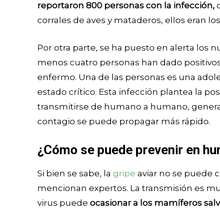
reportaron 800 personas con la infección,
q
corrales de aves y mataderos, ellos eran lo
Por otra parte, se ha puesto en alerta los 
menos cuatro personas han dado positivos
enfermo. Una de las personas es una ado
estado crítico. Esta infección plantea la po
transmitirse de humano a humano, generan
contagio se puede propagar más rápido.
¿Cómo se puede prevenir en h
Si bien se sabe, la
gripe
aviar no se puede c
mencionan expertos. La transmisión es muy 
virus puede
ocasionar a los mamíferos salv