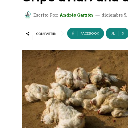
Escrito Por:
Andrés Garzón
diciembre 5,
FACEBOOK
X
COMPARTIR: