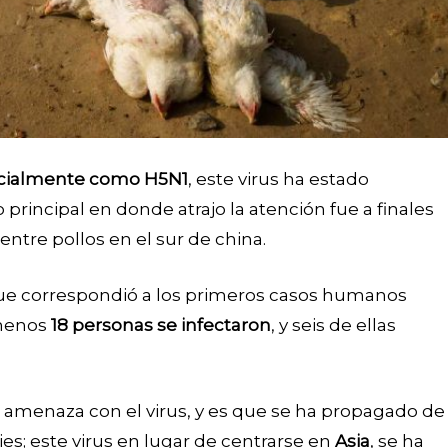
oficialmente como H5N1
, este virus ha estado
principal en donde atrajo la atención fue a finales
ntre pollos en el sur de china.
 que correspondió a los primeros casos humanos
 menos
18 personas se infectaron
, y seis de ellas
amenaza con el virus, y es que se ha propagado de
es; este virus en lugar de centrarse en
Asia
, se ha