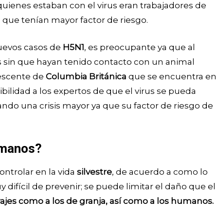
uienes estaban con el virus eran trabajadores de
s que tenían mayor factor de riesgo.
nuevos casos de
H5N1
, es preocupante ya que al
 sin que hayan tenido contacto con un animal
lescente de
Columbia Británica
que se encuentra en
sibilidad a los expertos de que el virus se pueda
do una crisis mayor ya que su factor de riesgo de
umanos?
ontrolar en la vida
silvestre
, de acuerdo a como lo
difícil de prevenir; se puede limitar el daño que el
ajes como a los de granja, así como a los humanos.