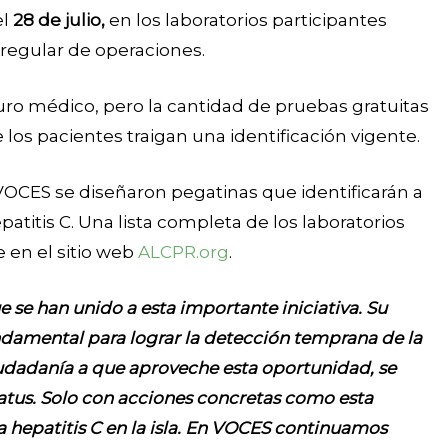
el
28 de julio,
en los laboratorios participantes
regular de operaciones.
guro médico, pero la cantidad de pruebas gratuitas
e los pacientes traigan una identificación vigente.
VOCES se diseñaron pegatinas que identificarán a
atitis C. Una lista completa de los laboratorios
 en el sitio web
ALCPR.org
.
 se han unido a esta importante iniciativa. Su
ndamental para lograr la detección temprana de la
ciudadanía a que aproveche esta oportunidad, se
tatus. Solo con acciones concretas como esta
 hepatitis C en la isla. En VOCES continuamos