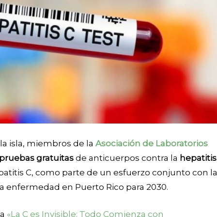
 la isla, miembros de la
Asociación de Laboratorios
pruebas gratuitas
de anticuerpos contra la
hepatitis
patitis C, como parte de un esfuerzo conjunto con l
 la enfermedad en Puerto Rico para 2030.
ña
«La C es Invisible: Todo Comienza con