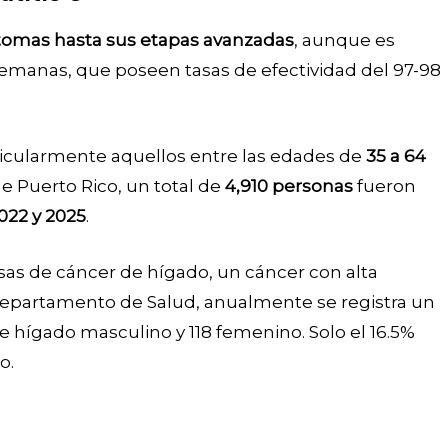
tomas hasta sus etapas avanzadas
, aunque es
 semanas, que poseen tasas de efectividad del 97-98
icularmente aquellos entre las edades de
35 a 64
 de Puerto Rico, un total de
4,910 personas
fueron
022 y 2025
.
usas de cáncer de hígado, un cáncer con alta
Departamento de Salud, anualmente se registra un
 hígado masculino y 118 femenino. Solo el 16.5%
o.