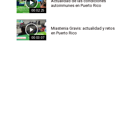
Actualidad de las condiciones
autoinmunes en Puerto Rico
00:02:25
Miastenia Gravis: actualidad y retos
en Puerto Rico
00:03:07