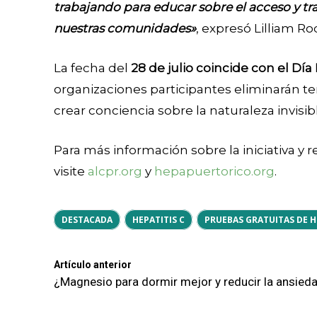
trabajando para educar sobre el acceso y tr
nuestras comunidades»
, expresó Lilliam 
La fecha del
28 de julio coincide con el Día
organizaciones participantes eliminarán te
crear conciencia sobre la naturaleza invisi
Para más información sobre la iniciativa y 
visite
alcpr.org
y
hepapuertorico.org
.
DESTACADA
HEPATITIS C
PRUEBAS GRATUITAS DE H
Artículo anterior
¿Magnesio para dormir mejor y reducir la ansied