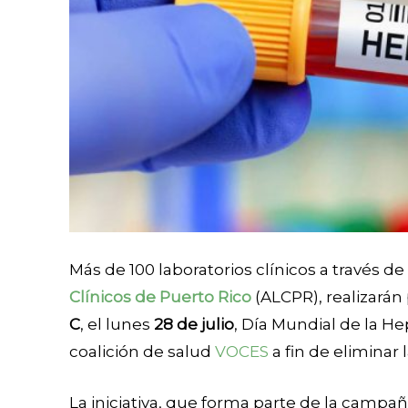
Más de 100 laboratorios clínicos a través de
Clínicos de Puerto Rico
(ALCPR), realizarán
C
, el lunes
28 de julio
, Día Mundial de la He
coalición de salud
VOCES
a fin de eliminar
La iniciativa, que forma parte de la campa