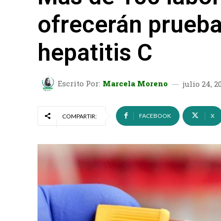
ofrecerán prueba
hepatitis C
Escrito Por:
Marcela Moreno
julio 24, 2
FACEBOOK
X
COMPARTIR: