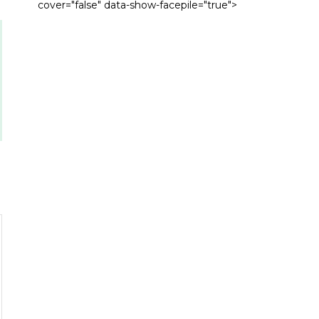
cover="false" data-show-facepile="true">