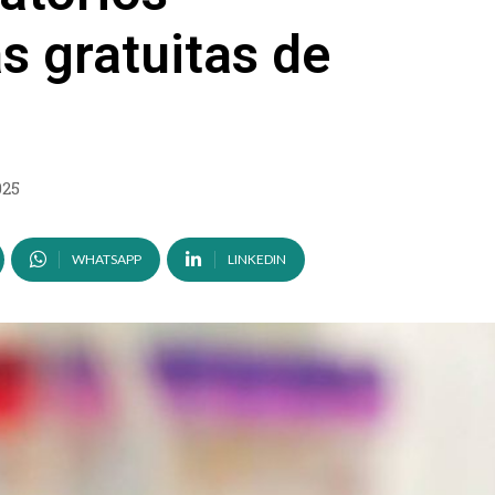
s gratuitas de
025
WHATSAPP
LINKEDIN