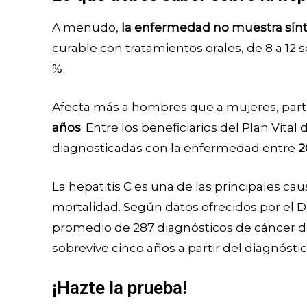
A menudo,
la enfermedad no muestra sín
curable con tratamientos orales, de 8 a 12
%.
Afecta más a hombres que a mujeres, part
años
. Entre los beneficiarios del Plan Vital
diagnosticadas con la enfermedad entre
2
La hepatitis C es una de las principales ca
mortalidad. Según datos ofrecidos por el 
promedio de 287 diagnósticos de cáncer de
sobrevive cinco años a partir del diagnóstic
¡Hazte la prueba!