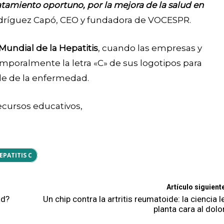
atamiento oportuno, por la mejora de la salud en
Rodríguez Capó, CEO y fundadora de VOCESPR.
 Mundial de la Hepatitis
, cuando las empresas y
mporalmente la letra «C» de sus logotipos para
ble de la enfermedad.
recursos educativos,
EPATITIS C
Artículo siguient
ad?
Un chip contra la artritis reumatoide: la ciencia l
planta cara al dolo