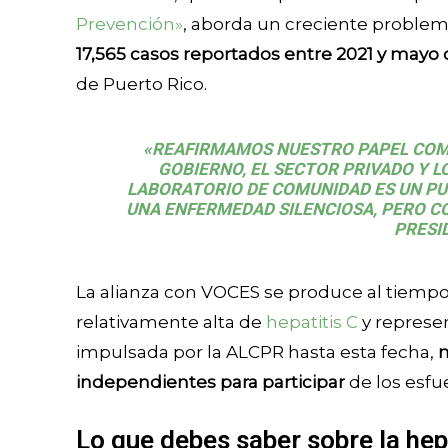
Prevención»
, aborda un creciente problema
17,565 casos reportados entre 2021 y mayo
de Puerto Rico.
«REAFIRMAMOS NUESTRO PAPEL COMO
GOBIERNO, EL SECTOR PRIVADO Y 
LABORATORIO DE COMUNIDAD ES UN PUE
UNA ENFERMEDAD SILENCIOSA, PERO C
PRESI
La alianza con VOCES se produce al tiempo
relativamente alta de
hepatitis C
y represe
impulsada por la ALCPR hasta esta fecha,
m
independientes para participar
de los esfuer
Lo que debes saber sobre la hep