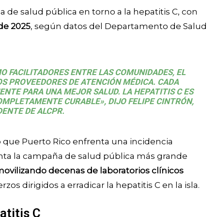
 de salud pública en torno a la hepatitis C, con
 de 2025
, según datos del Departamento de Salud
 FACILITADORES ENTRE LAS COMUNIDADES, EL
LOS PROVEEDORES DE ATENCIÓN MÉDICA. CADA
NTE PARA UNA MEJOR SALUD. LA HEPATITIS C ES
OMPLETAMENTE CURABLE», DIJO FELIPE CINTRÓN,
DENTE DE ALCPR.
 que Puerto Rico enfrenta una incidencia
nta la campaña de salud pública más grande
ovilizando decenas de laboratorios clínicos
zos dirigidos a erradicar la hepatitis C en la isla.
atitis C