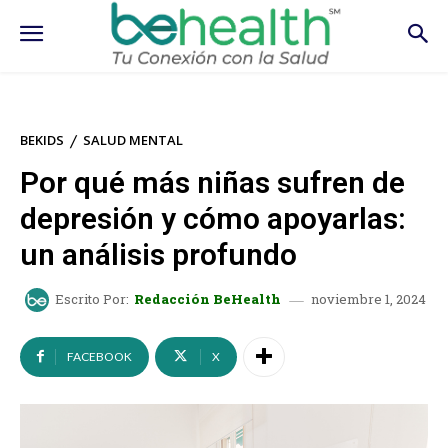
BEKIDS
SALUD MENTAL
Por qué más niñas sufren de
depresión y cómo apoyarlas:
un análisis profundo
noviembre 1, 2024
Escrito Por:
Redacción BeHealth
FACEBOOK
X