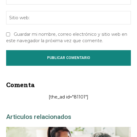
ele
Sit
we
Guardar mi nombre, correo electrónico y sitio web en
este navegador la próxima vez que comente.
Comenta
[the_ad id="81101"]
Articulos relacionados