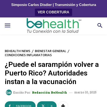
Simposio Carlos Disdier | Transmisión y Cobertura
VER COBERTURA
BEHEALTH NEWS
BIENESTAR GENERAL
CONDICIONES INFLAMATORIAS
¿Puede el sarampión volver a
Puerto Rico? Autoridades
instan a la vacunación
marzo 10, 2025
Escrito Por:
Redacción BeHealth
FACEBOOK
X