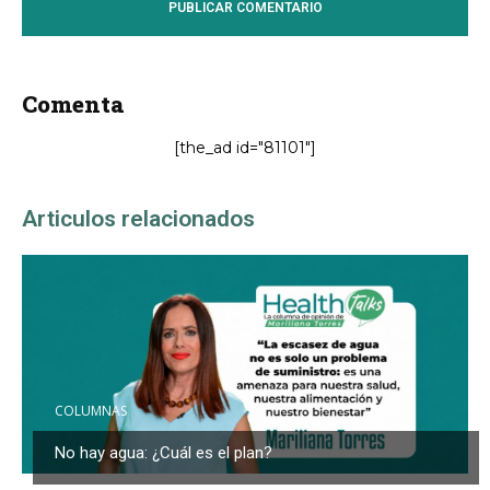
Comenta
[the_ad id="81101"]
Articulos relacionados
COLUMNAS
No hay agua: ¿Cuál es el plan?