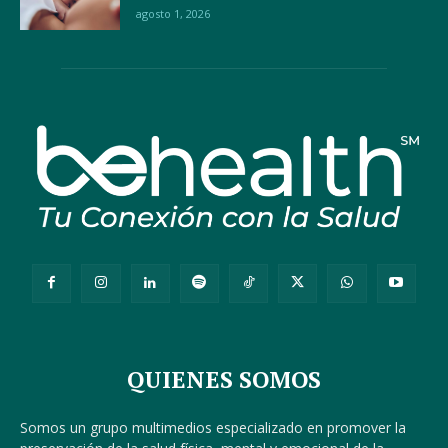
agosto 1, 2026
QUIENES SOMOS
Somos un grupo multimedios especializado en promover la