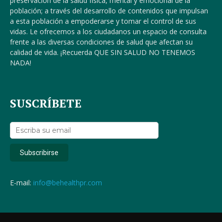
preservación de la salud física, mental y emocional de la
población; a través del desarrollo de contenidos que impulsan
a esta población a empoderarse y tomar el control de sus
vidas. Le ofrecemos a los ciudadanos un espacio de consulta
frente a las diversas condiciones de salud que afectan su
calidad de vida. ¡Recuerda QUE SIN SALUD NO TENEMOS
NADA!
SUSCRÍBETE
E-mail:
info@behealthpr.com