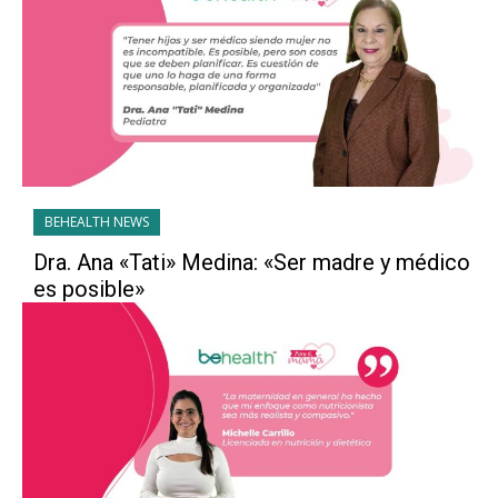
BEHEALTH NEWS
Dra. Ana «Tati» Medina: «Ser madre y médico
es posible»