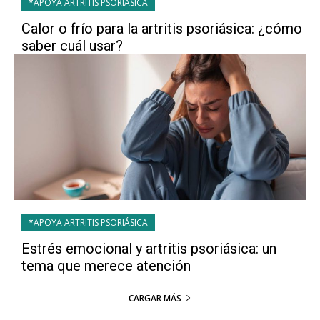
*APOYA ARTRITIS PSORIÁSICA
Calor o frío para la artritis psoriásica: ¿cómo
saber cuál usar?
*APOYA ARTRITIS PSORIÁSICA
Estrés emocional y artritis psoriásica: un
tema que merece atención
CARGAR MÁS