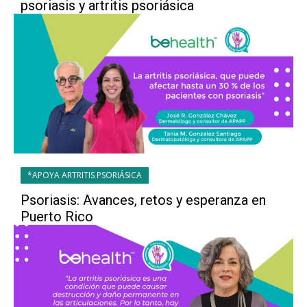
psoriasis y artritis psoriásica
*APOYA ARTRITIS PSORIÁSICA
Psoriasis: Avances, retos y esperanza en
Puerto Rico