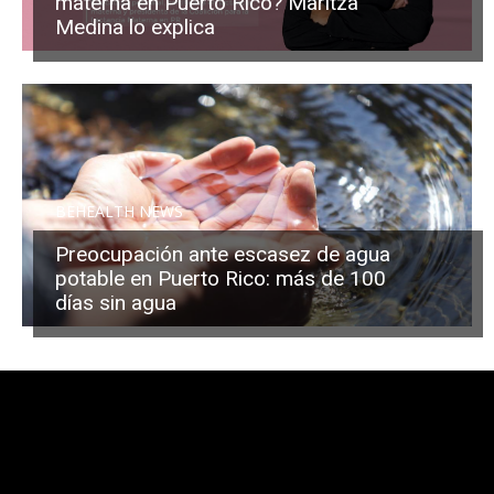
materna en Puerto Rico? Maritza
Medina lo explica
BEHEALTH NEWS
Preocupación ante escasez de agua
potable en Puerto Rico: más de 100
días sin agua