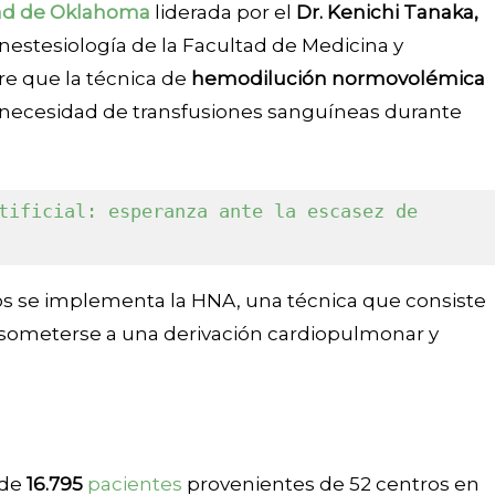
ad de Oklahoma
liderada por el
Dr. Kenichi Tanaka,
nestesiología de la Facultad de Medicina y
re que la técnica de
hemodilución normovolémica
a necesidad de transfusiones sanguíneas durante
tificial: esperanza ante la escasez de 
os se implementa la HNA, una técnica que consiste
 someterse a una derivación cardiopulmonar y
 de
16.795
pacientes
provenientes de 52 centros en