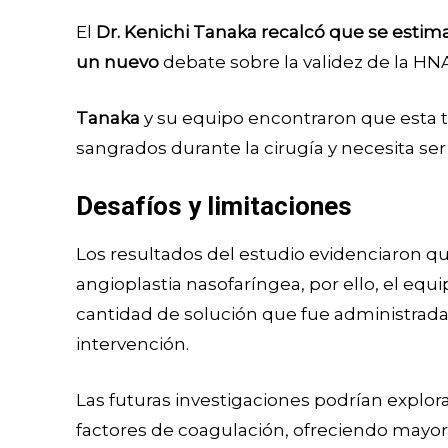
El
Dr. Kenichi Tanaka recalcó que se estima
un nuevo
debate sobre la validez de la HN
Tanaka
y su equipo encontraron que esta t
sangrados durante la cirugía y necesita ser
Desafíos y limitaciones
Los resultados del estudio evidenciaron q
angioplastia nasofaríngea, por ello, el eq
cantidad de solución que fue administrad
intervención.
Las futuras investigaciones podrían explo
factores de coagulación, ofreciendo mayor