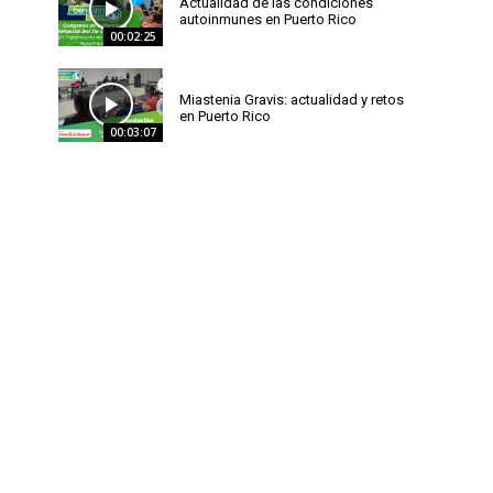
Actualidad de las condiciones
autoinmunes en Puerto Rico
00:02:25
Miastenia Gravis: actualidad y retos
en Puerto Rico
00:03:07