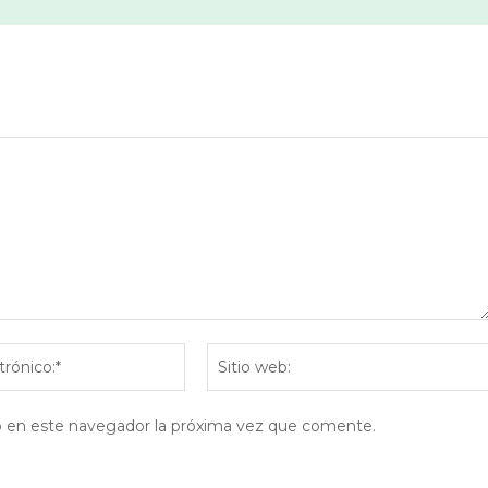
Correo
electrónico:*
eb en este navegador la próxima vez que comente.