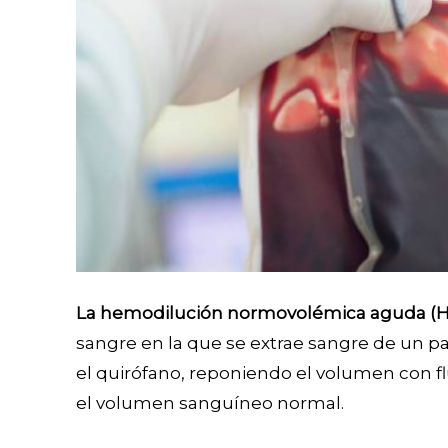
La hemodilución normovolémica aguda (
sangre en la que se extrae sangre de un p
el quirófano, reponiendo el volumen con f
el volumen sanguíneo normal.