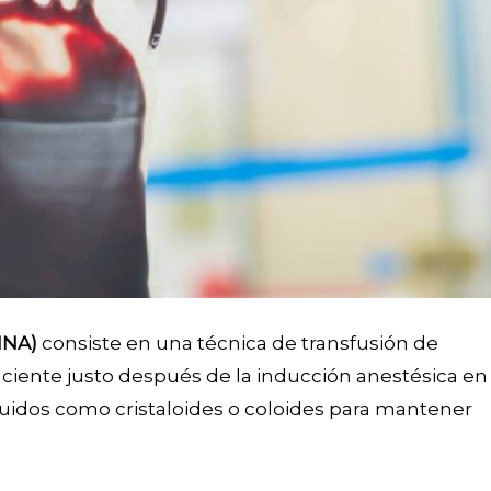
HNA)
consiste en una técnica de transfusión de
aciente justo después de la inducción anestésica en
luidos como cristaloides o coloides para mantener