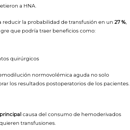
etieron a HNA.
a reducir la probabilidad de transfusión en un
27 %
,
ngre que podría traer beneficios como:
tos quirúrgicos
a hemodilución normovolémica aguda no solo
rar los resultados postoperatorios de los pacientes.
principal
causa del consumo de hemoderivados
quieren transfusiones.