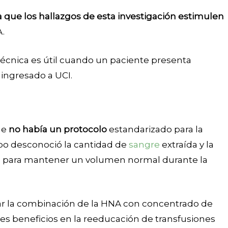
 que los hallazgos de esta investigación estimulen
A.
écnica es útil cuando un paciente presenta
 ingresado a UCI.
ue
no había un protocolo
estandarizado para la
uipo desconoció la cantidad de
sangre
extraída y la
a para mantener un volumen normal durante la
rar la combinación de la HNA con concentrado de
es beneficios en la reeducación de transfusiones