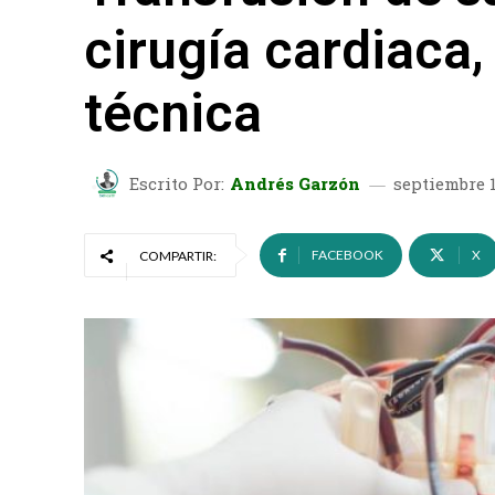
cirugía cardiaca
técnica
Escrito Por:
Andrés Garzón
septiembre 1
FACEBOOK
X
COMPARTIR: