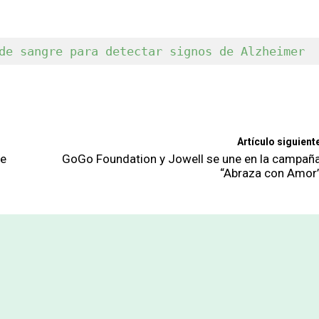
de sangre para detectar signos de Alzheimer
Artículo siguient
de
GoGo Foundation y Jowell se une en la campañ
“Abraza con Amor