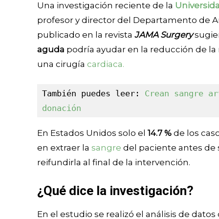
Una investigación reciente de la
Universid
profesor y director del Departamento de A
publicado en la revista
JAMA Surgery
sugie
aguda
podría ayudar en la reducción de l
una cirugía
cardiaca.
También puedes leer:
 Crean sangre ar
donación
En Estados Unidos solo el
14.7 %
de los cas
en extraer la
sangre
del paciente antes de
reifundirla al final de la intervención.
¿Qué dice la investigación?
En el estudio se realizó el análisis de datos