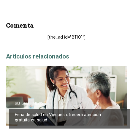
Comenta
[the_ad id="81101"]
Articulos relacionados
BEHEALTH NEWS
Feria de salud en Vieques ofrecerá atención
gratuita en salud