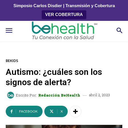
Simposio Carlos Disdier | Transmisión y Cobertura
VER COBERTURA
BEKIDS
Autismo: ¿cuáles son los
signos de alerta?
abril 2, 2023
Escrito Por:
Redacción BeHealth
FACEBOOK
X