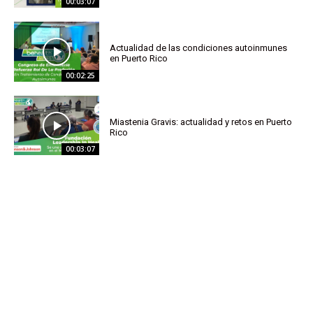
00:03:07
Actualidad de las condiciones autoinmunes
en Puerto Rico
00:02:25
Miastenia Gravis: actualidad y retos en Puerto
Rico
00:03:07