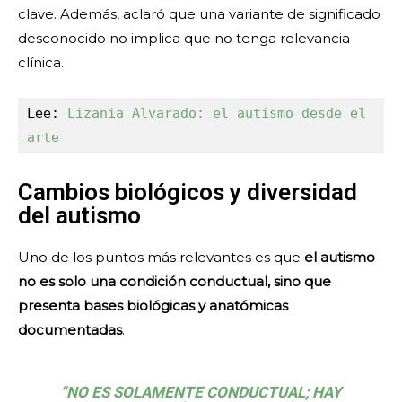
clave. Además, aclaró que una variante de significado
desconocido no implica que no tenga relevancia
clínica.
Lee: 
Lizania Alvarado: el autismo desde el 
arte
Cambios biológicos y diversidad
del autismo
Uno de los puntos más relevantes es que
el autismo
no es solo una condición conductual, sino que
presenta bases biológicas y anatómicas
documentadas
.
“NO ES SOLAMENTE CONDUCTUAL; HAY