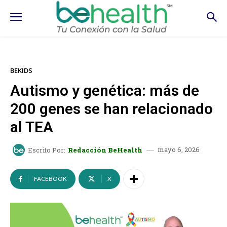
BEKIDS
Autismo y genética: más de
200 genes se han relacionado
al TEA
mayo 6, 2026
Escrito Por:
Redacción BeHealth
FACEBOOK
X