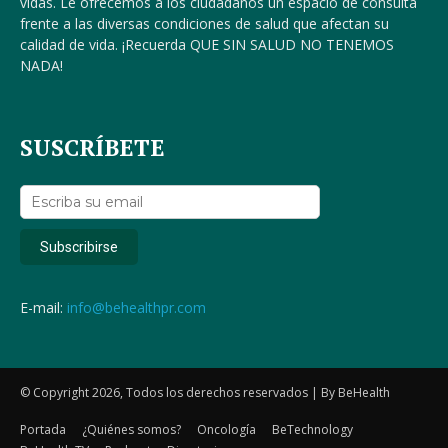
vidas. Le ofrecemos a los ciudadanos un espacio de consulta
frente a las diversas condiciones de salud que afectan su
calidad de vida. ¡Recuerda QUE SIN SALUD NO TENEMOS
NADA!
SUSCRÍBETE
E-mail:
info@behealthpr.com
© Copyright 2026, Todos los derechos reservados | By BeHealth
Portada
¿Quiénes somos?
Oncología
BeTechnology