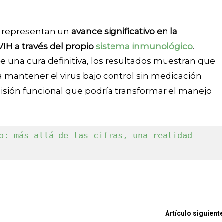
s representan un
avance significativo en la
VIH a través del propio
sistema inmunológico
.
 una cura definitiva, los resultados muestran que
 mantener el virus bajo control sin medicación
misión funcional que podría transformar el manejo
o: más allá de las cifras, una realidad 
Artículo siguient