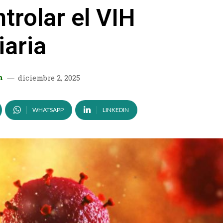
trolar el VIH
iaria
n
diciembre 2, 2025
WHATSAPP
LINKEDIN