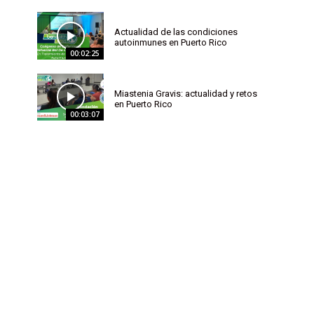
Actualidad de las condiciones
autoinmunes en Puerto Rico
00:02:25
Miastenia Gravis: actualidad y retos
en Puerto Rico
00:03:07