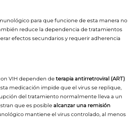
inmunológico para que funcione de esta manera no
e también reduce la dependencia de tratamientos
erar efectos secundarios y requerir adherencia
s con VIH dependen de
terapia antirretroviral (ART)
Esta medicación impide que el virus se replique,
rrupción del tratamiento normalmente lleva a un
stran que es posible
alcanzar una remisión
munológico mantiene el virus controlado, al menos