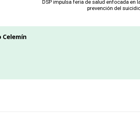
DSP impulsa feria de salud enfocada en l
prevención del suicidi
o Celemín