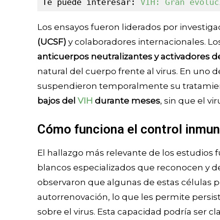
Te puede interesar: 
VIH: Gran evoluc
Los ensayos fueron liderados por investiga
(UCSF)
y colaboradores internacionales. L
anticuerpos neutralizantes y activadores 
natural del cuerpo frente al virus. En uno 
suspendieron temporalmente su tratamient
bajos del
VIH
durante meses
, sin que el v
Cómo funciona el control inmu
El hallazgo más relevante de los estudios f
blancos especializados que reconocen y de
observaron que algunas de estas células p
autorrenovación, lo que les permite persis
sobre el virus. Esta capacidad podría ser cl