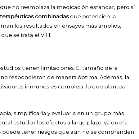
que no reemplaza la medicación estándar, pero sí
s terapéuticas combinadas
que potencien la
irman los resultados en ensayos más amplios,
ue se trata el VIH.
estudios tienen limitaciones. El tamaño de la
 no respondieron de manera óptima. Además, la
tivadores inmunes es compleja, lo que plantea
apia, simplificarla y evaluarla en un grupo más
l estudiar los efectos a largo plazo, ya que la
e puede tener riesgos que aún no se comprenden