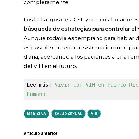
completamente.
Los hallazgos de UCSF y sus colaboradore
búsqueda de estrategias para controlar el 
Aunque todavía es temprano para hablar de
es posible entrenar al sistema inmune para
diaria, acercando a los pacientes a una re
del VIH en el futuro.
Lee más: 
Vivir con VIH en Puerto Ric
humana
MEDICINA
SALUD SEXUAL
VIH
Artículo anterior