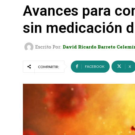
Avances para con
sin medicación d
Escrito Por:
David Ricardo Barreto Celemí
FACEBOOK
X
COMPARTIR: