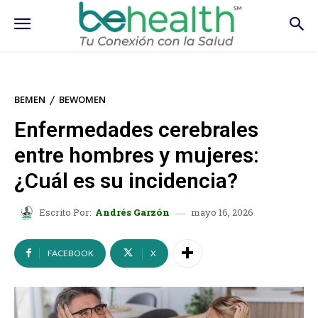
BEMEN
BEWOMEN
Enfermedades cerebrales
entre hombres y mujeres:
¿Cuál es su incidencia?
mayo 16, 2026
Escrito Por:
Andrés Garzón
FACEBOOK
X