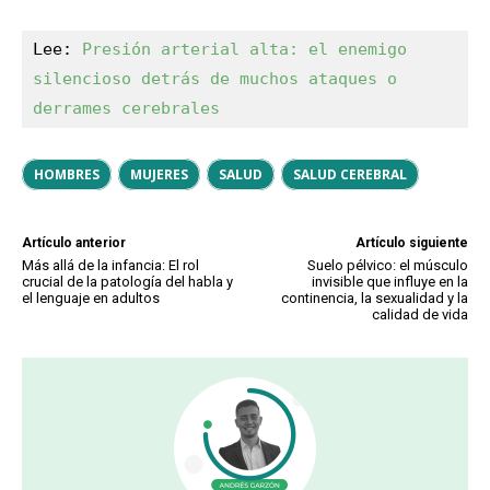
Lee: 
Presión arterial alta: el enemi
g
o 
silencioso detrás de muchos ataques o 
derrames cerebrales
HOMBRES
MUJERES
SALUD
SALUD CEREBRAL
Artículo anterior
Artículo siguiente
Más allá de la infancia: El rol
Suelo pélvico: el músculo
crucial de la patología del habla y
invisible que influye en la
el lenguaje en adultos
continencia, la sexualidad y la
calidad de vida