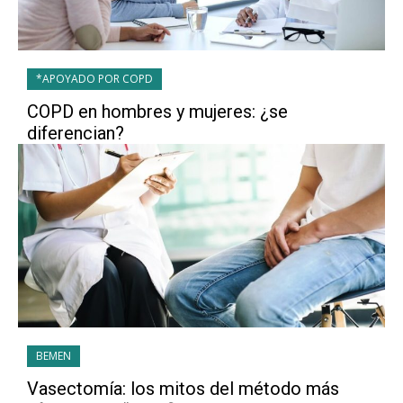
*APOYADO POR COPD
COPD en hombres y mujeres: ¿se
diferencian?
BEMEN
Vasectomía: los mitos del método más