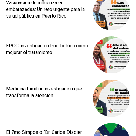
Vacunación de influenza en
embarazadas: Un reto urgente para la
salud pública en Puerto Rico
EPOC: investigan en Puerto Rico cómo
mejorar el tratamiento
Medicina familiar: investigación que
transforma la atención
El 7mo Simposio “Dr. Carlos Disdier