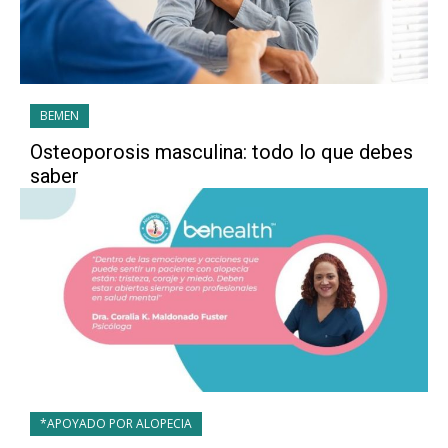
BEMEN
Osteoporosis masculina: todo lo que debes
saber
*APOYADO POR ALOPECIA