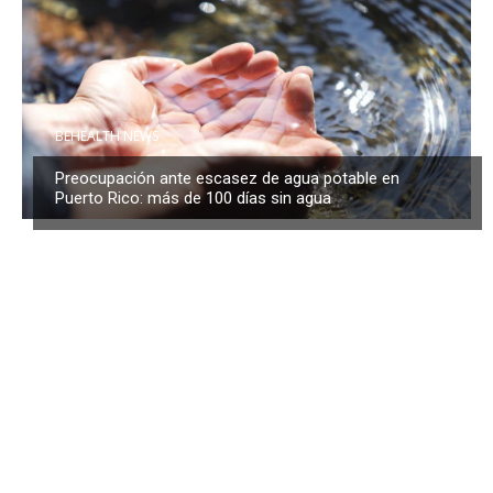
BEHEALTH NEWS
Preocupación ante escasez de agua potable en
Puerto Rico: más de 100 días sin agua