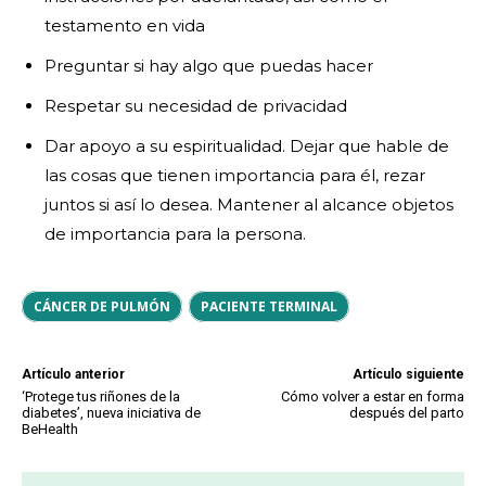
testamento en vida
Preguntar si hay algo que puedas hacer
Respetar su necesidad de privacidad
Dar apoyo a su espiritualidad. Dejar que hable de
las cosas que tienen importancia para él, rezar
juntos si así lo desea. Mantener al alcance objetos
de importancia para la persona.
CÁNCER DE PULMÓN
PACIENTE TERMINAL
Artículo anterior
Artículo siguiente
‘Protege tus riñones de la
Cómo volver a estar en forma
diabetes’, nueva iniciativa de
después del parto
BeHealth