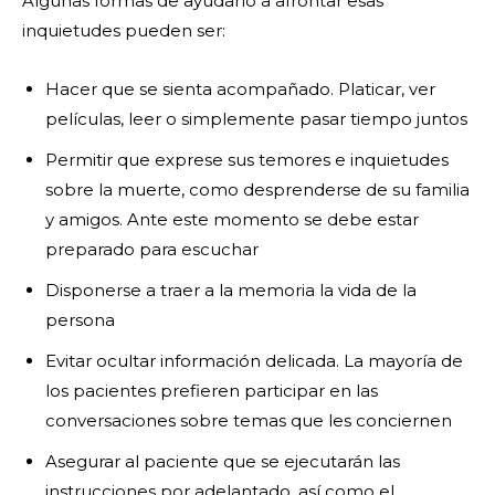
Algunas formas de ayudarlo a afrontar esas
inquietudes pueden ser:
Hacer que se sienta acompañado. Platicar, ver
películas, leer o simplemente pasar tiempo juntos
Permitir que exprese sus temores e inquietudes
sobre la muerte, como desprenderse de su familia
y amigos. Ante este momento se debe estar
preparado para escuchar
Disponerse a traer a la memoria la vida de la
persona
Evitar ocultar información delicada. La mayoría de
los pacientes prefieren participar en las
conversaciones sobre temas que les conciernen
Asegurar al paciente que se ejecutarán las
instrucciones por adelantado, así como el