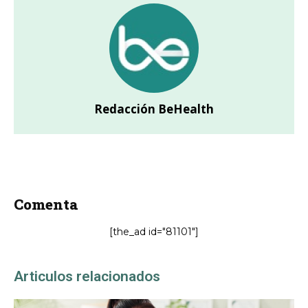
Redacción BeHealth
Comenta
[the_ad id="81101"]
Articulos relacionados