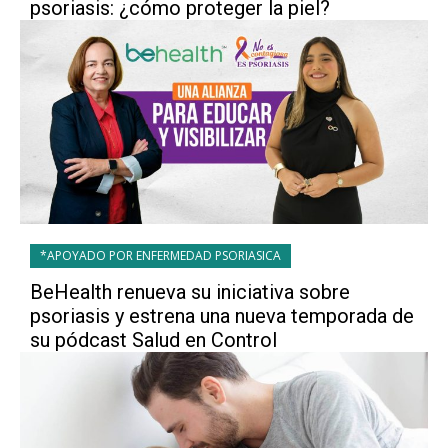
psoriasis: ¿cómo proteger la piel?
*APOYADO POR ENFERMEDAD PSORIASICA
BeHealth renueva su iniciativa sobre
psoriasis y estrena una nueva temporada de
su pódcast Salud en Control