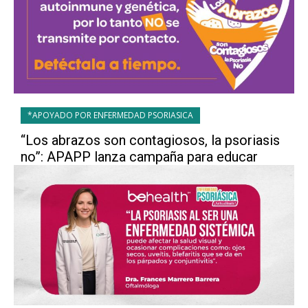
*APOYADO POR ENFERMEDAD PSORIASICA
“Los abrazos son contagiosos, la psoriasis
no”: APAPP lanza campaña para educar