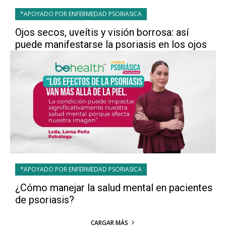
*APOYADO POR ENFERMEDAD PSORIASICA
Ojos secos, uveítis y visión borrosa: así
puede manifestarse la psoriasis en los ojos
*APOYADO POR ENFERMEDAD PSORIASICA
¿Cómo manejar la salud mental en pacientes
de psoriasis?
CARGAR MÁS