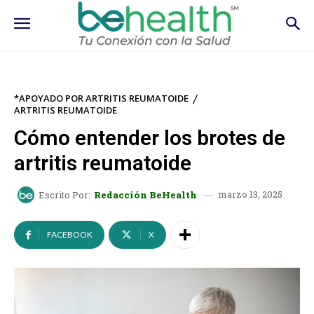
*APOYADO POR ARTRITIS REUMATOIDE
ARTRITIS REUMATOIDE
Cómo entender los brotes de
artritis reumatoide
marzo 13, 2025
Escrito Por:
Redacción BeHealth
FACEBOOK
X