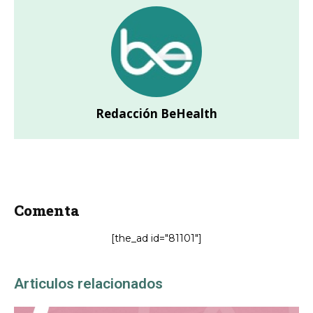
Redacción BeHealth
Comenta
[the_ad id="81101"]
Articulos relacionados