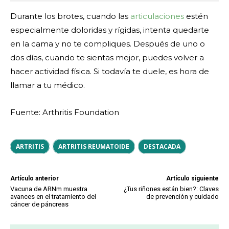
Durante los brotes, cuando las
articulaciones
estén
especialmente doloridas y rígidas, intenta quedarte
en la cama y no te compliques. Después de uno o
dos días, cuando te sientas mejor, puedes volver a
hacer actividad física. Si todavía te duele, es hora de
llamar a tu médico.
Fuente: Arthritis Foundation
ARTRITIS
ARTRITIS REUMATOIDE
DESTACADA
Artículo anterior
Artículo siguiente
Vacuna de ARNm muestra
¿Tus riñones están bien?: Claves
avances en el tratamiento del
de prevención y cuidado
cáncer de páncreas