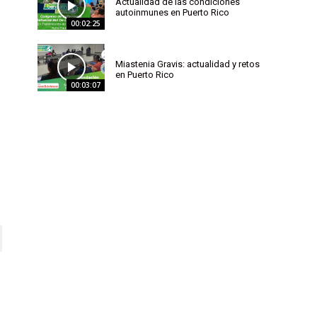
Actualidad de las condiciones
autoinmunes en Puerto Rico
00:02:25
Miastenia Gravis: actualidad y retos
en Puerto Rico
00:03:07