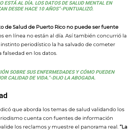
ESTÁ AL DÍA. LOS DATOS DE
SALUD MENTAL
EN
ZAN DESDE HACE 10 AÑOS”-PUNTUALIZÓ.
o de Salud de Puerto Rico no puede ser fuente
 en línea no están al día. Así también concurrió la
instinto periodístico la ha salvado de cometer
a falsedad en los datos.
CIÓN SOBRE SUS ENFERMEDADES Y CÓMO PUEDEN
R CALIDAD DE VIDA.”-DIJO LA ABOGADA.
dad
dicó que aborda los temas de salud validando los
periodismo cuenta con fuentes de información
alide los reclamos y muestre el panorama real.
“La