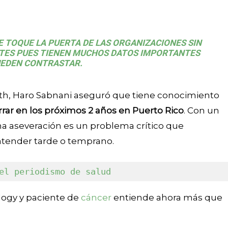
 TOQUE LA PUERTA DE LAS ORGANIZACIONES SIN
NTES PUES TIENEN MUCHOS DATOS IMPORTANTES
UEDEN CONTRASTAR.
alth, Haro Sabnani aseguró que tiene conocimiento
rrar en los próximos 2 años en Puerto Rico
. Con un
a aseveración es un problema crítico que
atender tarde o temprano.
el periodismo de salud
ology y paciente de
cáncer
entiende ahora más que