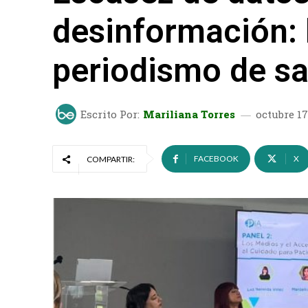
desinformación: l
periodismo de sa
Escrito Por:
Mariliana Torres
octubre 17
FACEBOOK
X
COMPARTIR: