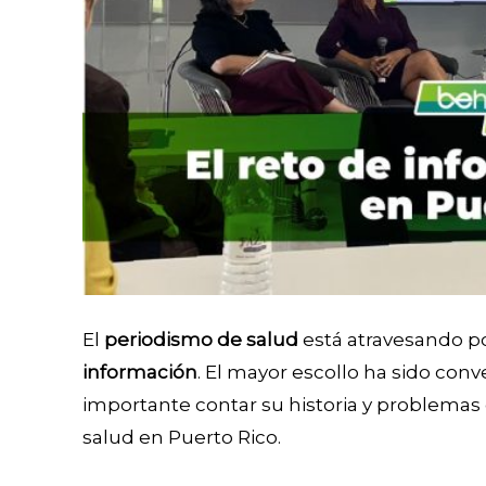
El
periodismo de salud
está atravesando po
información
. El mayor escollo ha sido con
importante contar su historia y problemas
salud en Puerto Rico.