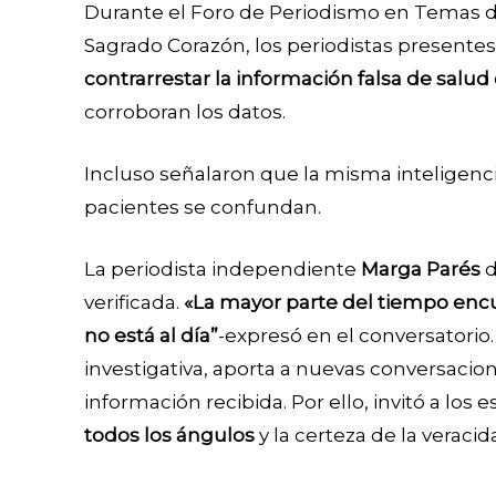
Durante el Foro de Periodismo en Temas de
Sagrado Corazón, los periodistas presente
contrarrestar la información falsa de salud
corroboran los datos.
Incluso señalaron que la misma inteligencia
pacientes se confundan.
La periodista independiente
Marga Parés
d
verificada.
«La mayor parte del tiempo enc
no está al día”
-expresó en el conversatorio
investigativa, aporta a nuevas conversaci
información recibida. Por ello, invitó a los 
todos los ángulos
y la certeza de la veraci