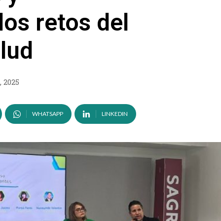
os retos del
lud
, 2025
WHATSAPP
LINKEDIN