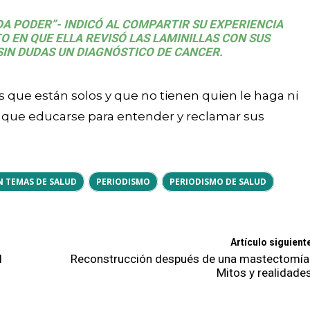
DA PODER”- INDICÓ AL COMPARTIR SU EXPERIENCIA
 EN QUE ELLA REVISÓ LAS LAMINILLAS CON SUS
IN DUDAS UN DIAGNÓSTICO DE CANCER.
 que están solos y que no tienen quien le haga ni
ay que educarse para entender y reclamar sus
N TEMAS DE SALUD
PERIODISMO
PERIODISMO DE SALUD
Artículo siguient
l
Reconstrucción después de una mastectomía
Mitos y realidade