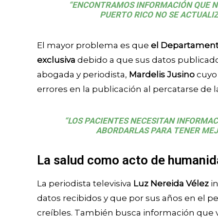
“ENCONTRAMOS INFORMACIÓN QUE NO 
PUERTO RICO NO SE ACTUALI
El mayor problema es que
el Departament
exclusiva
debido a que sus datos publicados
abogada y periodista,
Mardelis Jusino
cuyo 
errores en la publicación al percatarse de l
“LOS PACIENTES NECESITAN INFORMA
ABORDARLAS PARA TENER MEJO
La salud como acto de humani
La periodista televisiva
Luz Nereida Vélez
in
datos recibidos y que por sus años en el 
creíbles. También busca información que v