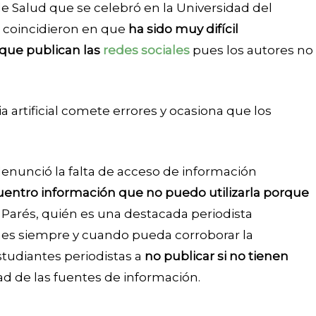
 Salud que se celebró en la Universidad del
s coincidieron en que
ha sido muy difícil
 que publican las
redes sociales
pues los autores no
 artificial comete errores y ocasiona que los
enunció la falta de acceso de información
uentro información que no puedo utilizarla porque
. Parés, quién es una destacada periodista
ones siempre y cuando pueda corroborar la
estudiantes periodistas a
no publicar si no tienen
dad de las fuentes de información.