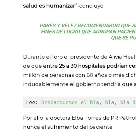
salud es humanizar”
-concluyó.
PARÉS Y VÉLEZ RECOMENDARON QUE SE
FINES DE LUCRO QUE AGRUPAN PACIE
QUE SE P
Durante el foro el presidente de Alivia He
de que
entre 25 a 30 hospitales podrían ce
millón de personas con 60 años o más dich
indudablemente el gobierno tendría que 
Lee: 
Desbanquemos el bla, bla, bla d
Por ello la doctora Elba Torres de PR Path
nunca el sufrimiento del paciente.