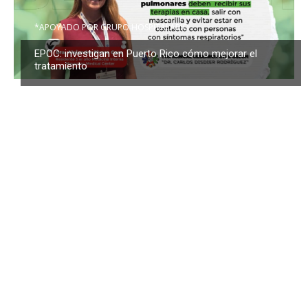
*APOYADO POR GRUPO HOSPITALARIO
EPOC: investigan en Puerto Rico cómo mejorar el
tratamiento