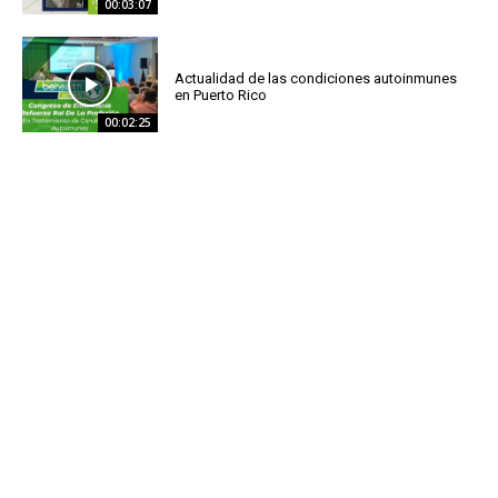
00:03:07
Actualidad de las condiciones autoinmunes
en Puerto Rico
00:02:25