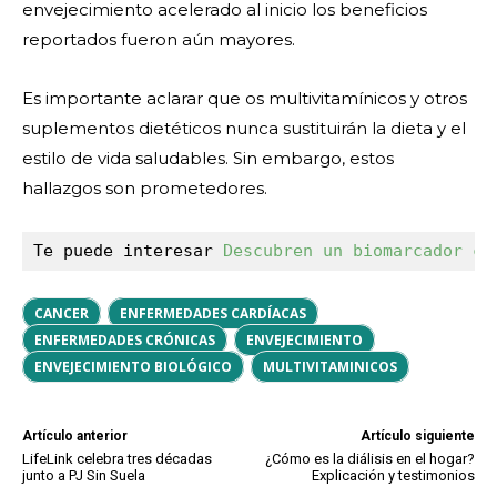
envejecimiento acelerado al inicio los beneficios
reportados fueron aún mayores.
Es importante aclarar que os multivitamínicos y otros
suplementos dietéticos nunca sustituirán la dieta y el
estilo de vida saludables. Sin embargo, estos
hallazgos son prometedores.
Te puede interesar 
Descubren un biomarcador cl
CANCER
ENFERMEDADES CARDÍACAS
ENFERMEDADES CRÓNICAS
ENVEJECIMIENTO
ENVEJECIMIENTO BIOLÓGICO
MULTIVITAMINICOS
Artículo anterior
Artículo siguiente
LifeLink celebra tres décadas
¿Cómo es la diálisis en el hogar?
junto a PJ Sin Suela
Explicación y testimonios