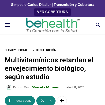
Simposio Carlos Disdier | Transmisión y Cobertura
VER COBERTURA
BEBABY BOOMERS
BENUTRICIÓN
Multivitamínicos retardan el
envejecimiento biológico,
según estudio
abril 11, 2025
Escrito Por:
Marcela Moreno
FACEBOOK
X