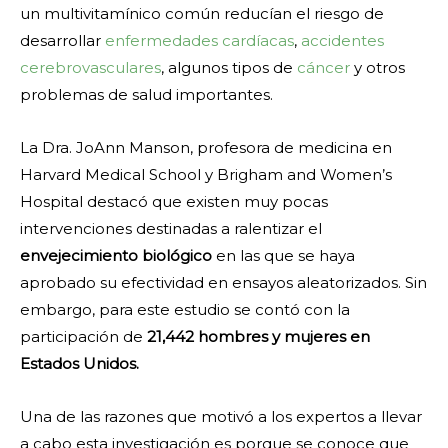
un multivitamínico común reducían el riesgo de
desarrollar
enfermedades cardíacas
,
accidentes
cerebrovasculares
, algunos tipos de
cáncer
y otros
problemas de salud importantes.
La Dra. JoAnn Manson, profesora de medicina en
Harvard Medical School y Brigham and Women’s
Hospital destacó que existen muy pocas
intervenciones destinadas a ralentizar el
envejecimiento biológico
en las que se haya
aprobado su efectividad en ensayos aleatorizados. Sin
embargo, para este estudio se contó con la
participación de
21,442 hombres y mujeres en
Estados Unidos.
Una de las razones que motivó a los expertos a llevar
a cabo esta investigación es porque se conoce que