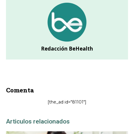
Redacción BeHealth
Comenta
[the_ad id="81101"]
Articulos relacionados