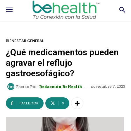
BIENESTAR GENERAL
¿Qué medicamentos pueden
agravar el reflujo
gastroesofágico?
noviembre 7, 2023
Escrito Por:
Redacción BeHealth
FACEBOOK
X