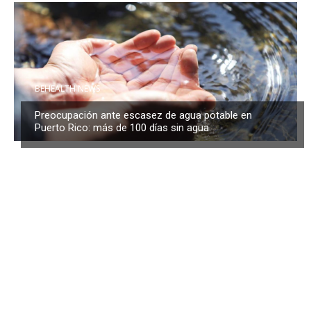
BEHEALTH NEWS
Preocupación ante escasez de agua potable en
Puerto Rico: más de 100 días sin agua