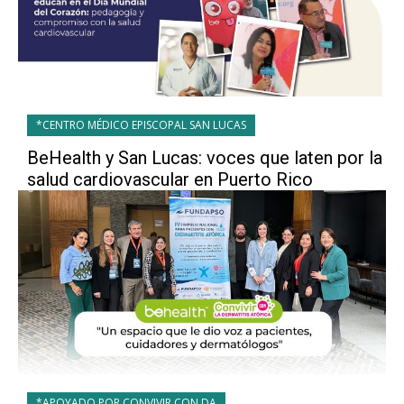
*CENTRO MÉDICO EPISCOPAL SAN LUCAS
BeHealth y San Lucas: voces que laten por la
salud cardiovascular en Puerto Rico
*APOYADO POR CONVIVIR CON DA