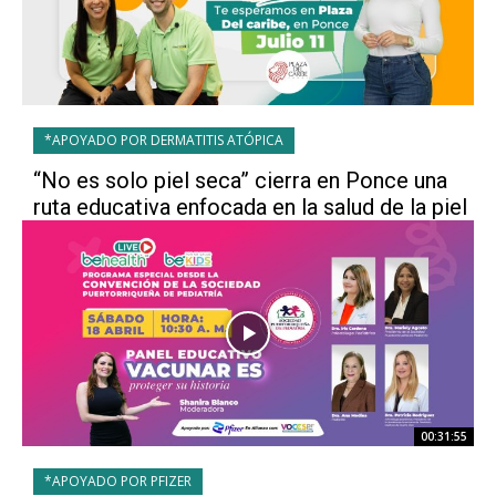
*APOYADO POR DERMATITIS ATÓPICA
“No es solo piel seca” cierra en Ponce una
ruta educativa enfocada en la salud de la piel
00:31:55
*APOYADO POR PFIZER