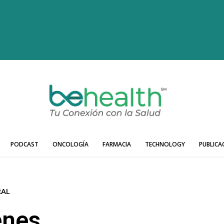
PODCAST
ONCOLOGÍA
FARMACIA
TECHNOLOGY
PUBLICA
RAL
enes