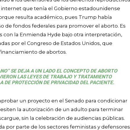
n internet que tenía el Gobierno estadounidense
 porque resulta académico, pues Trump había
o de fondos federales para promover el aborto. Es
das con la Enmienda Hyde bajo otra interpretación,
das por el Congreso de Estados Unidos, que
 financiamiento de abortos.
NO” SE DEJA A UN LADO EL CONCEPTO DE ABORTO
VIERON LAS LEYES DE TRABAJO Y TRATAMIENTO
A DE PROTECCIÓN DE PRIVACIDAD DEL PACIENTE.
e aprobar un proyecto en el Senado para condicionar
siten la autorización de un adulto para terminar
argue, sin la celebración de audiencias públicas.
da por parte de los sectores feministas y defensores