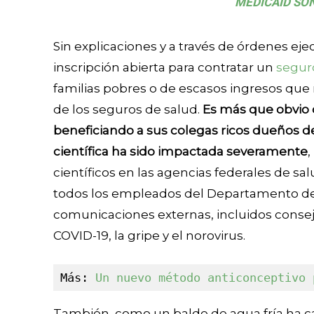
MEDICAID SO
Sin explicaciones y a través de órdenes ej
inscripción abierta para contratar un
segur
familias pobres o de escasos ingresos que r
de los seguros de salud.
Es más que obvio 
beneficiando a sus colegas ricos dueños d
científica ha sido impactada severamente
científicos en las agencias federales de s
todos los empleados del Departamento de
comunicaciones externas, incluidos conse
COVID-19, la gripe y el norovirus.
Más: 
Un nuevo método anticonceptivo 
También, como un balde de agua fría ha ca