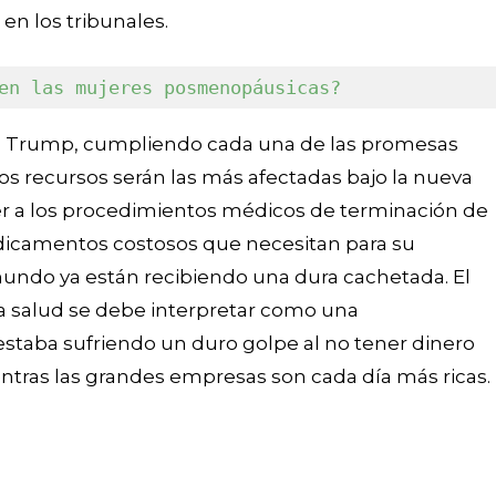
en los tribunales.
en las mujeres posmenopáusicas?
o Trump, cumpliendo cada una de las promesas
s recursos serán las más afectadas bajo la nueva
r a los procedimientos médicos de terminación de
camentos costosos que necesitan para su
mundo ya están recibiendo una dura cachetada. El
 la salud se debe interpretar como una
 estaba sufriendo un duro golpe al no tener dinero
ntras las grandes empresas son cada día más ricas.