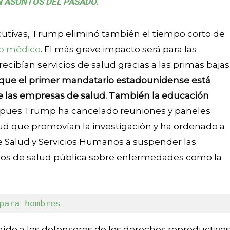
N ASUNTOS DEL PASADO.
ecutivas, Trump eliminó también el tiempo corto de
o médico
. El más grave impacto será para las
ecibían servicios de salud gracias a las primas bajas
que el primer mandatario estadounidense está
e las empresas de salud. También la educación
, pues Trump ha cancelado reuniones y paneles
alud que promovían la investigación y ha ordenado a
 Salud y Servicios Humanos a suspender las
jos de salud pública sobre enfermedades como la
para hombres
ído a los defensores de los derechos reproductivo