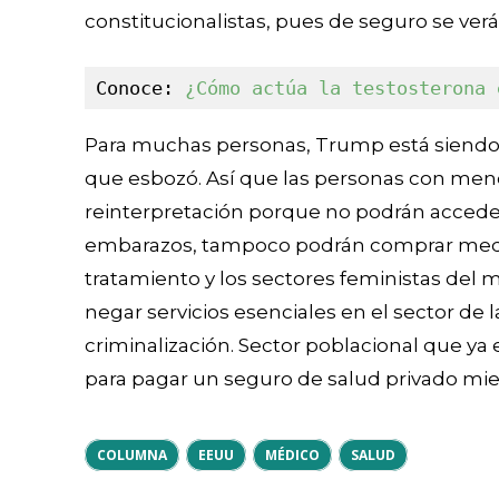
constitucionalistas, pues de seguro se verá 
Conoce: 
¿Cómo actúa la testosterona 
Para muchas personas, Trump está siend
que esbozó. Así que las personas con meno
reinterpretación porque no podrán accede
embarazos, tampoco podrán comprar medi
tratamiento y los sectores feministas del 
negar servicios esenciales en el sector de
criminalización. Sector poblacional que ya
para pagar un seguro de salud privado mie
COLUMNA
EEUU
MÉDICO
SALUD