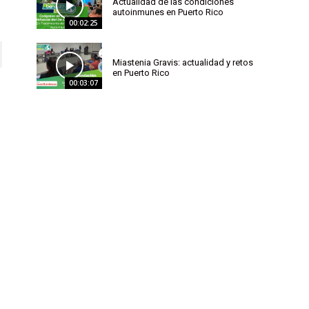
Actualidad de las condiciones
autoinmunes en Puerto Rico
00:02:25
Miastenia Gravis: actualidad y retos
en Puerto Rico
00:03:07