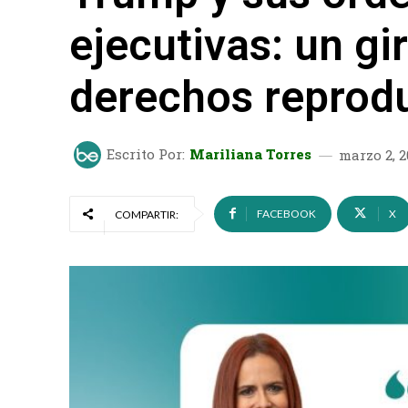
ejecutivas: un gi
derechos reprod
Escrito Por:
Mariliana Torres
marzo 2, 2
FACEBOOK
X
COMPARTIR: