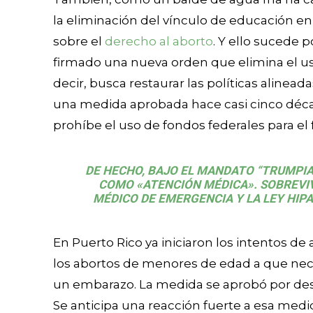
la eliminación del vínculo de educación e
sobre el
derecho al aborto
. Y ello sucede
firmado una nueva orden que elimina el us
decir, busca restaurar las políticas alinea
una medida aprobada hace casi cinco déca
prohíbe el uso de fondos federales para el
DE HECHO, BAJO EL MANDATO “TRUMPIA
COMO «ATENCIÓN MÉDICA». SOBREVI
MÉDICO DE EMERGENCIA Y LA LEY HIPA
En Puerto Rico ya iniciaron los intentos d
los abortos de menores de edad a que nece
un embarazo. La medida se aprobó por desc
Se anticipa una reacción fuerte a esa medi