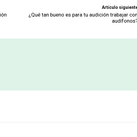
Artículo siguient
ión
¿Qué tan bueno es para tu audición trabajar co
audífonos