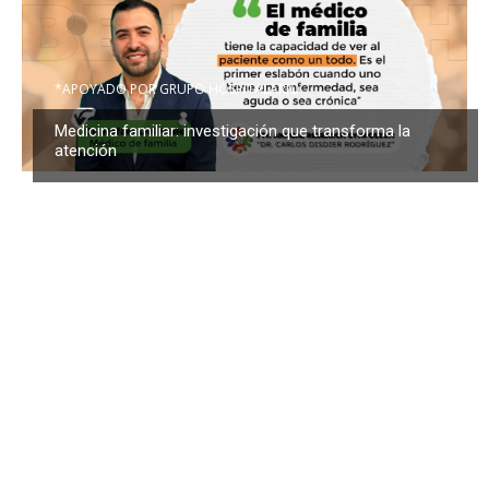
*APOYADO POR GRUPO HOSPITALARIO
Medicina familiar: investigación que transforma la
atención