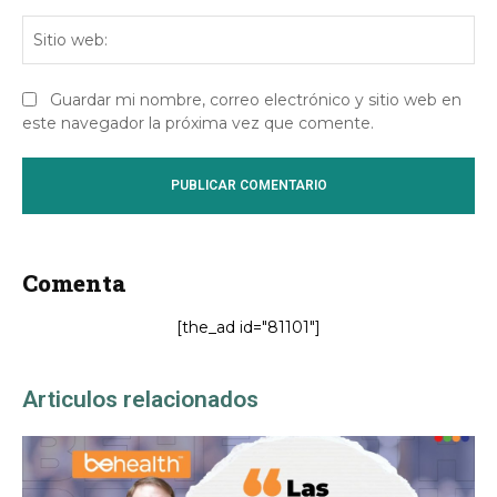
Sit
we
Guardar mi nombre, correo electrónico y sitio web en
este navegador la próxima vez que comente.
Comenta
[the_ad id="81101"]
Articulos relacionados