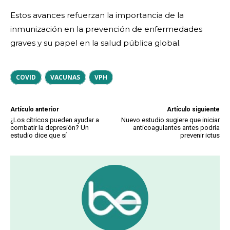
Estos avances refuerzan la importancia de la
inmunización en la prevención de enfermedades
graves y su papel en la salud pública global.
COVID
VACUNAS
VPH
Artículo anterior
Artículo siguiente
¿Los cítricos pueden ayudar a
Nuevo estudio sugiere que iniciar
combatir la depresión? Un
anticoagulantes antes podría
estudio dice que sí
prevenir ictus