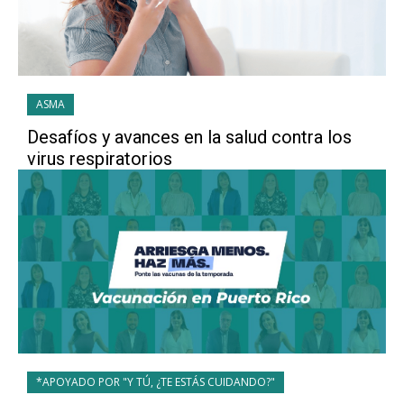
ASMA
Desafíos y avances en la salud contra los
virus respiratorios
*APOYADO POR "Y TÚ, ¿TE ESTÁS CUIDANDO?"