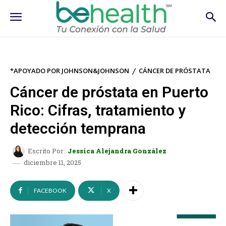
*APOYADO POR JOHNSON&JOHNSON
CÁNCER DE PRÓSTATA
Cáncer de próstata en Puerto
Rico: Cifras, tratamiento y
detección temprana
Escrito Por:
Jessica Alejandra González
diciembre 11, 2025
FACEBOOK
X