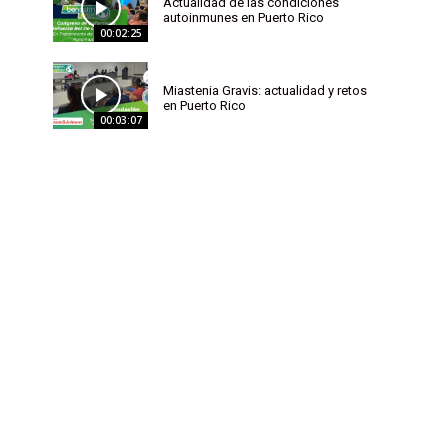
Actualidad de las condiciones
autoinmunes en Puerto Rico
00:02:25
Miastenia Gravis: actualidad y retos
en Puerto Rico
00:03:07