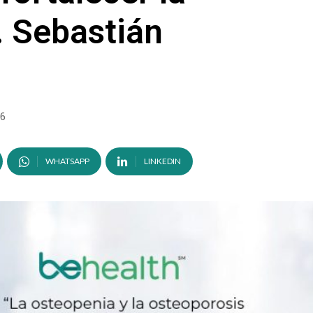
. Sebastián
26
WHATSAPP
LINKEDIN