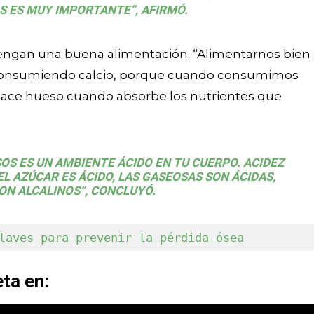
 ES MUY IMPORTANTE”, AFIRMÓ.
tengan una buena alimentación. “Alimentarnos bien
 consumiendo calcio, porque cuando consumimos
o hace hueso cuando absorbe los nutrientes que
OS ES UN AMBIENTE ÁCIDO EN TU CUERPO. ACIDEZ
 EL AZÚCAR ES ÁCIDO, LAS GASEOSAS SON ÁCIDAS,
ON ALCALINOS”, CONCLUYÓ.
laves para prevenir la pérdida ósea
ta en: