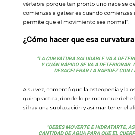
vértebra porque tan pronto uno nace se des
comienzas a gatear es cuando comienzas a d
permite que el movimiento sea normal”.
¿Cómo hacer que esa curvatura
“LA CURVATURA SALUDABLE VA A DETE
Y CUÁN RÁPIDO SE VA A DETERIORAR. 
DESACELERAR LA RAPIDEZ CON LA
A su vez, comentó que la osteopenia y la os
quiropráctica, donde lo primero que debe 
si hay una subluxación y así mantener el a
“DEBES MOVERTE E HIDRATARTE, AS
CANTIDAD DE AGUA PARA QUE EL CUERP