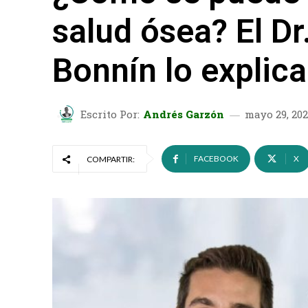
salud ósea? El Dr
Bonnín lo explica
Escrito Por:
Andrés Garzón
mayo 29, 20
FACEBOOK
X
COMPARTIR: