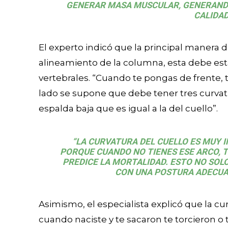
GENERAR MASA MUSCULAR, GENERANDO
CALIDAD
El experto indicó que la principal manera d
alineamiento de la columna, esta debe est
vertebrales. “Cuando te pongas de frente, 
lado se supone que debe tener tres curvatur
espalda baja que es igual a la del cuello”.
“LA CURVATURA DEL CUELLO ES MUY I
PORQUE CUANDO NO TIENES ESE ARCO, T
PREDICE LA MORTALIDAD. ESTO NO SOLO
CON UNA POSTURA ADECUAD
Asimismo, el especialista explicó que la cu
cuando naciste y te sacaron te torcieron o 