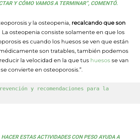
ECTAR Y CÓMO VAMOS A TERMINAR”, COMENTÓ.
steoporosis y la osteopenia,
recalcando que son
. La osteopenia consiste solamente en que los
eoporosis es cuando los huesos se ven que están
e médicamente son tratables, también podemos
 reducir la velocidad en la que tus
huesos
se van
e convierte en osteoporosis.”.
revención y recomendaciones para la 
O. HACER ESTAS ACTIVIDADES CON PESO AYUDA A