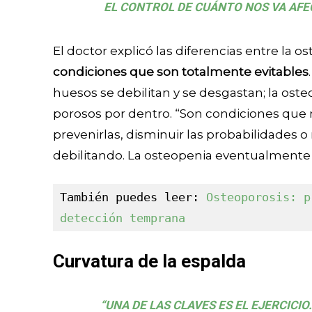
EL CONTROL DE CUÁNTO NOS VA AF
El doctor explicó las diferencias entre la o
condiciones que son totalmente evitables
huesos se debilitan y se desgastan; la ost
porosos por dentro. “Son condiciones qu
prevenirlas, disminuir las probabilidades o
debilitando. La osteopenia eventualmente s
También puedes leer: 
Osteoporosis: p
detección temprana
Curvatura de la espalda
“UNA DE LAS CLAVES ES EL EJERCICI