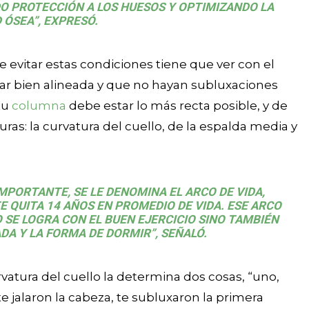
 PROTECCIÓN A LOS HUESOS Y OPTIMIZANDO LA
 ÓSEA”, EXPRESÓ.
e evitar estas condiciones tiene que ver con el
ar bien alineada y que no hayan subluxaciones
tu
columna
debe estar lo más recta posible, y de
as: la curvatura del cuello, de la espalda media y
MPORTANTE, SE LE DENOMINA EL ARCO DE VIDA,
E QUITA 14 AÑOS EN PROMEDIO DE VIDA. ESE ARCO
 SE LOGRA CON EL BUEN EJERCICIO SINO TAMBIÉN
A Y LA FORMA DE DORMIR”, SEÑALÓ.
rvatura del cuello la determina dos cosas, “uno,
te jalaron la cabeza, te subluxaron la primera