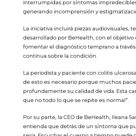
interrumpidas por síntomas impredecibles
generando incomprensión y estigmatizaci
La iniciativa incluirá piezas audiovisuales
desarrollado por BeHealth, con el objetivo
fomentar el diagnóstico temprano a través 
continua sobre la condición.
La periodista y paciente con colitis ulcerosa
de esto es necesario porque muchos pacien
profundamente su calidad de vida. Esta ca
que no todo lo que se repite es normal”.
Por su parte, la CEO de BeHealth, Ileana S
entienda que detrás de un síntoma que pu
seria. Escuchar el cuerpo a tiempo puede c