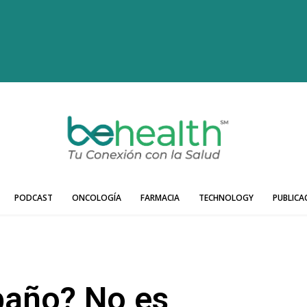
PODCAST
ONCOLOGÍA
FARMACIA
TECHNOLOGY
PUBLICA
baño? No es