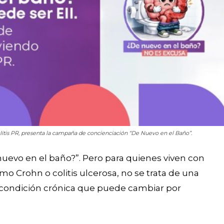
litis PR, presenta la campaña de concienciación “De Nuevo en el Baño”.
 nuevo en el baño?”. Pero para quienes viven con
omo Crohn o colitis ulcerosa, no se trata de una
a condición crónica que puede cambiar por