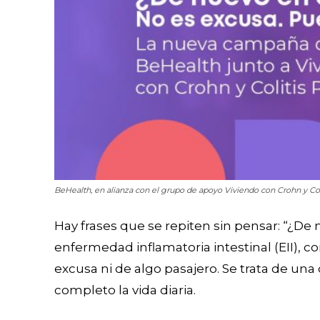
BeHealth, en alianza con el grupo de apoyo Viviendo con Crohn y Co
Hay frases que se repiten sin pensar: “¿De
enfermedad inflamatoria intestinal (EII), c
excusa ni de algo pasajero. Se trata de un
completo la vida diaria.