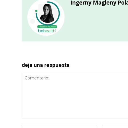
Ingerny Magleny Pol
deja una respuesta
Comentario:
Nombre:*