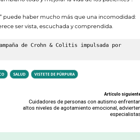
año” puede haber mucho más que una incomodidad:
ece ser vista, escuchada y comprendida.
ampaña de Crohn & Colitis impulsada por 
CO
SALUD
VISTETE DE PÚRPURA
Artículo siguient
Cuidadores de personas con autismo enfrenta
altos niveles de agotamiento emocional, advierte
especialista