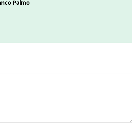
anco Palmo
Correo