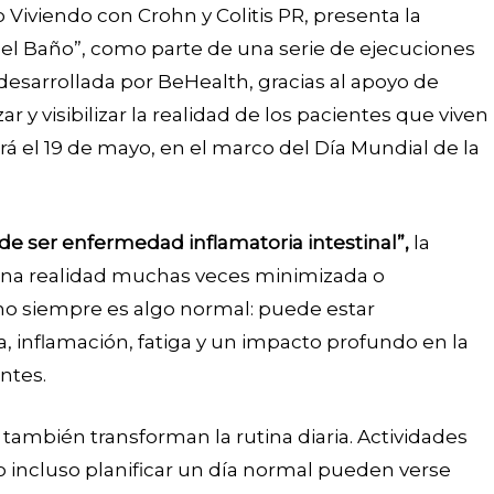
 Viviendo con Crohn y Colitis PR, presenta la
l Baño”, como parte de una serie de ejecuciones
desarrollada por BeHealth, gracias al apoyo de
ar y visibilizar la realidad de los pacientes que viven
ará el 19 de mayo, en el marco del Día Mundial de la
de ser enfermedad inflamatoria intestinal”,
la
 una realidad muchas veces minimizada o
no siempre es algo normal: puede estar
inflamación, fatiga y un impacto profundo en la
entes.
, también transforman la rutina diaria. Actividades
 o incluso planificar un día normal pueden verse