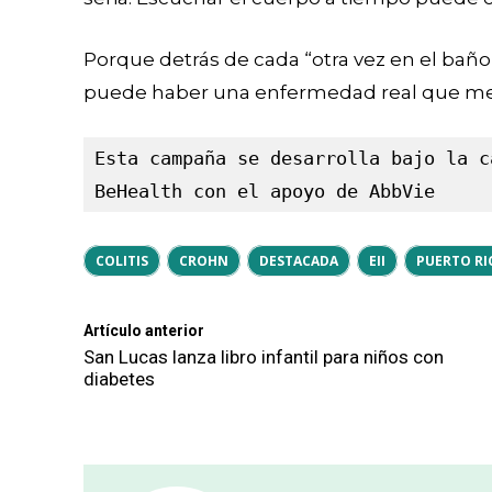
Porque detrás de cada “otra vez en el b
puede haber una enfermedad real que mer
Esta campaña se desarrolla bajo la c
BeHealth con el apoyo de AbbVie
COLITIS
CROHN
DESTACADA
EII
PUERTO RI
Artículo anterior
San Lucas lanza libro infantil para niños con
diabetes