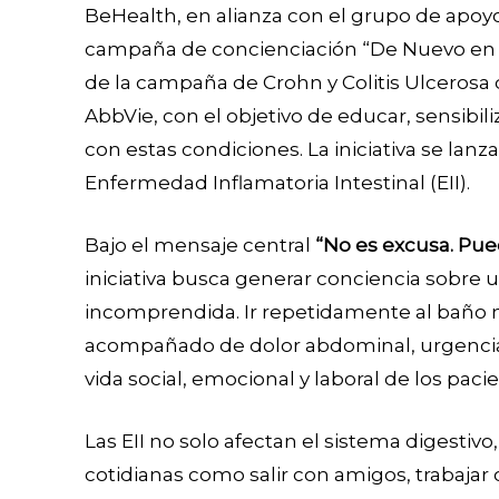
BeHealth, en alianza con el grupo de apoyo
campaña de concienciación “De Nuevo en e
de la campaña de Crohn y Colitis Ulcerosa 
AbbVie, con el objetivo de educar, sensibiliz
con estas condiciones. La iniciativa se lanz
Enfermedad Inflamatoria Intestinal (EII).
Bajo el mensaje central
“No es excusa. Pue
iniciativa busca generar conciencia sobre
incomprendida. Ir repetidamente al baño 
acompañado de dolor abdominal, urgencia, 
vida social, emocional y laboral de los paci
Las EII no solo afectan el sistema digestivo
cotidianas como salir con amigos, trabajar