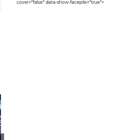
cover="false" data-show-facepile="true">
web: