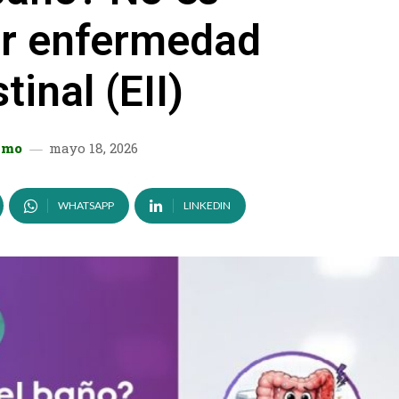
er enfermedad
tinal (EII)
lmo
mayo 18, 2026
WHATSAPP
LINKEDIN