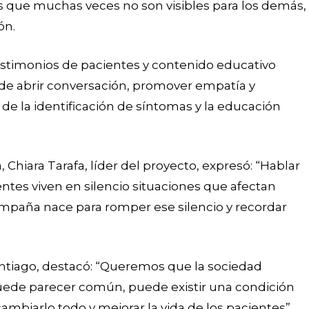
 que muchas veces no son visibles para los demás,
ón.
, testimonios de pacientes y contenido educativo
 de abrir conversación, promover empatía y
de la identificación de síntomas y la educación
, Chiara Tarafa, líder del proyecto, expresó: “Hablar
tes viven en silencio situaciones que afectan
mpaña nace para romper ese silencio y recordar
antiago, destacó: “Queremos que la sociedad
ede parecer común, puede existir una condición
ambiarlo todo y mejorar la vida de los pacientes”.