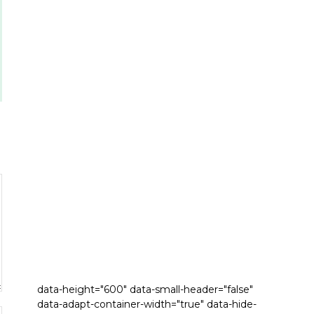
data-height="600" data-small-header="false"
data-adapt-container-width="true" data-hide-
Sitio