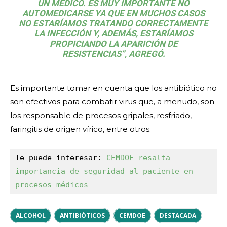
UN MÉDICO. ES MUY IMPORTANTE NO
AUTOMEDICARSE YA QUE EN MUCHOS CASOS
NO ESTARÍAMOS TRATANDO CORRECTAMENTE
LA INFECCIÓN Y, ADEMÁS, ESTARÍAMOS
PROPICIANDO LA APARICIÓN DE
RESISTENCIAS”, AGREGÓ.
Es importante tomar en cuenta que los antibiótico no
son efectivos para combatir virus que, a menudo, son
los responsable de procesos gripales, resfriado,
faringitis de origen vírico, entre otros.
Te puede interesar: 
CEMDOE resalta 
importancia de seguridad al paciente en 
procesos médicos
ALCOHOL
ANTIBIÓTICOS
CEMDOE
DESTACADA