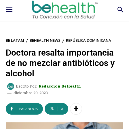
BE LATAM
BEHEALTH NEWS
REPÚBLICA DOMINICANA
Doctora resalta importancia
de no mezclar antibióticos y
alcohol
Escrito Por:
Redacción BeHealth
diciembre 29, 2023
FACEBOOK
X