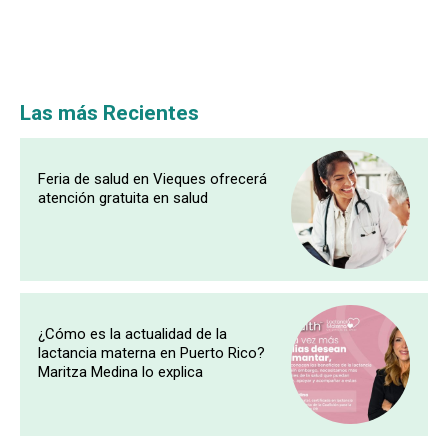
Las más Recientes
Feria de salud en Vieques ofrecerá
atención gratuita en salud
¿Cómo es la actualidad de la
lactancia materna en Puerto Rico?
Maritza Medina lo explica