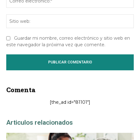
ele
Sit
we
Guardar mi nombre, correo electrónico y sitio web en
este navegador la próxima vez que comente.
Comenta
[the_ad id="81101"]
Articulos relacionados