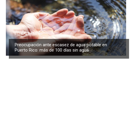
BEHEALTH NEWS
Preocupación ante escasez de agua potable en
Puerto Rico: más de 100 días sin agua