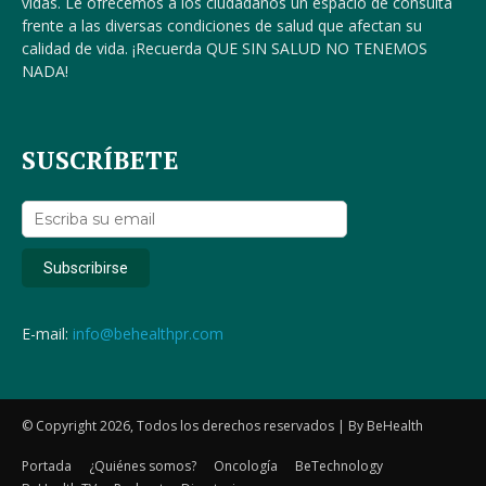
vidas. Le ofrecemos a los ciudadanos un espacio de consulta
frente a las diversas condiciones de salud que afectan su
calidad de vida. ¡Recuerda QUE SIN SALUD NO TENEMOS
NADA!
SUSCRÍBETE
E-mail:
info@behealthpr.com
© Copyright 2026, Todos los derechos reservados | By BeHealth
Portada
¿Quiénes somos?
Oncología
BeTechnology