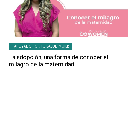
*APOYADO POR TU SALUD MUJER
La adopción, una forma de conocer el
milagro de la maternidad