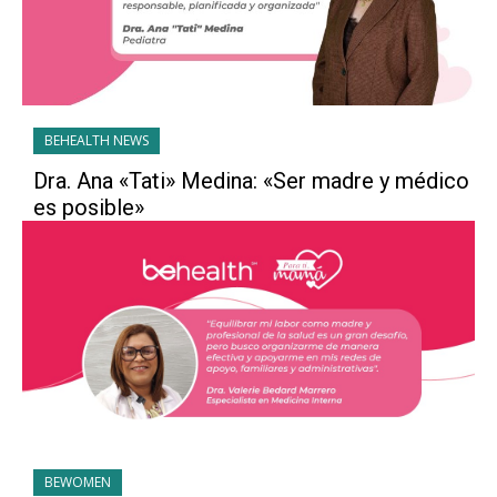
BEHEALTH NEWS
Dra. Ana «Tati» Medina: «Ser madre y médico
es posible»
BEWOMEN