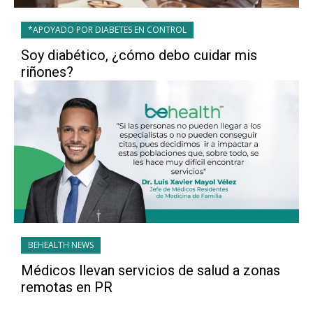
*APOYADO POR DIABETES EN CONTROL
Soy diabético, ¿cómo debo cuidar mis
riñones?
BEHEALTH NEWS
Médicos llevan servicios de salud a zonas
remotas en PR