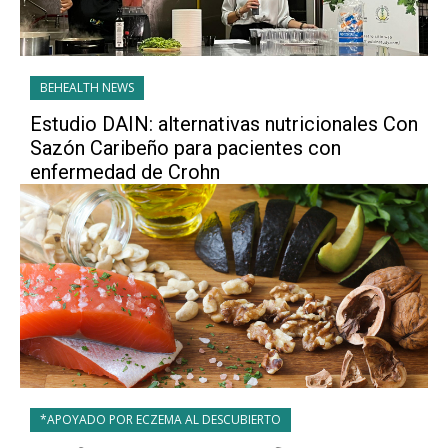
BEHEALTH NEWS
Estudio DAIN: alternativas nutricionales Con
Sazón Caribeño para pacientes con
enfermedad de Crohn
*APOYADO POR ECZEMA AL DESCUBIERTO