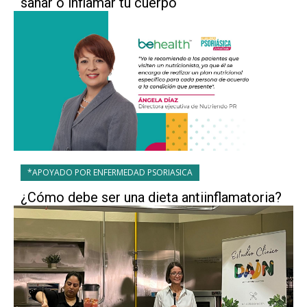
sanar o inflamar tu cuerpo
*APOYADO POR ENFERMEDAD PSORIASICA
¿Cómo debe ser una dieta antiinflamatoria?